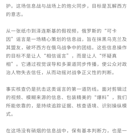
护。这场信息战与战场上的炮火同步，目标是瓦解西方
的意志。
从一张纸巾到泽连斯基的假视频，俄罗斯的“可卡
因”谣言是一场精心策划的信息战，旨在抹黑乌克兰及
其盟友，破坏西方在俄乌战争中的团结。这些信息操作
的目标不是让人“相信谣言”，而是让人“怀疑真
相”。它通过视觉误导和多渠道同步传播，使公众对政
治人物失去信任，从而动摇对战争正义性的判断。
事实核查仍是抗击这类谣言的第一道防线。面对剪辑过
的视频、模糊来源的信息、包装精美的“爆料”，我们
所能依靠的，是持续追踪证据、核查语境、识别操纵模
式。
在这场没有硝烟的信息战中，保有基本判断力，也是一