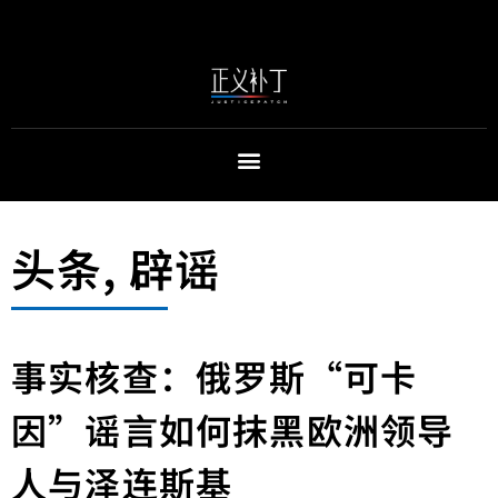
头条
,
辟谣
事实核查：俄罗斯“可卡
因”谣言如何抹黑欧洲领导
人与泽连斯基