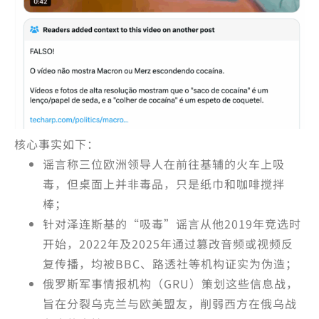
核心事实如下：
谣言称三位欧洲领导人在前往基辅的火车上吸
毒，但桌面上并非毒品，只是纸巾和咖啡搅拌
棒；
针对泽连斯基的“吸毒”谣言从他2019年竞选时
开始，2022年及2025年通过篡改音频或视频反
复传播，均被BBC、路透社等机构证实为伪造；
俄罗斯军事情报机构（GRU）策划这些信息战，
旨在分裂乌克兰与欧美盟友，削弱西方在俄乌战