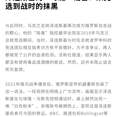
选到战时的抹黑
与此同时，乌克兰总统泽连斯基再次成为俄罗斯信息战
的靶心。他的“吸毒”指控最早出现在2019年乌克兰
总统竞选期间。当时，泽连斯基与时任总统波罗申科的
竞选团队相互指责对方有不良嗜好。为平息争议，两人
都接受了公开的血液检测。法新社报道，结果显示两人
都没有使用毒品或酒精的痕迹。然而，这并未阻止谣言
死灰复燃。
2022年俄乌战争爆发后，俄罗斯宣传机器重新包装了
这一说法。一段视频在网络上广为流传，画面显示泽连
斯基在与埃隆·马斯克视频通话时，桌上赫然出现一
堆“白色粉末”。亲俄账号蜂拥而上，宣称这是泽连斯
基吸食可卡因的铁证。BBC、路透社和Bellingcat等