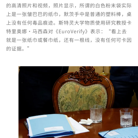
的高清照片和视频，照片显示，所谓的白色粉末袋实际
上是一张皱巴巴的纸巾，默茨手中是普通的塑料棒，桌
上没有任何毒品痕迹。斯特灵大学物质使用研究教授卡
特里奥娜·马西森对《EuroVerify》表示：“看上去
就是一张纸巾或餐巾纸，还有一根线，没有任何可卡因
的证据。”