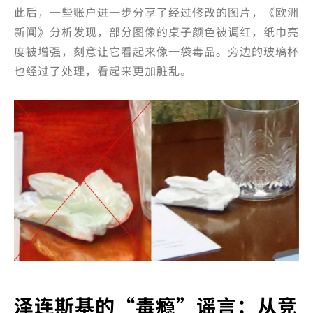
此后，一些账户进一步分享了经过修改的图片，《欧洲
新闻》分析发现，部分图像的桌子颜色被调红，纸巾亮
度被增强，刻意让它看起来像一袋毒品。旁边的玻璃杯
也经过了处理，看起来更加脏乱。
泽连斯基的“毒瘾”谣言：从竞