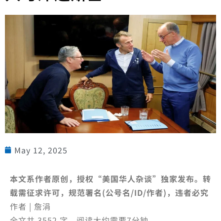
May 12, 2025
本文系作者原创，授权“美国华人杂谈”独家发布。转
载需征求许可，规范署名(公号名/ID/作者)，违者必究
作者 | 詹涓
全文共 3552 字，阅读大约需要7分钟