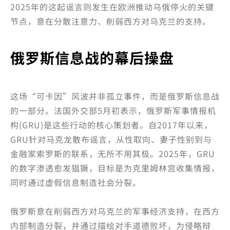
2025年的这起谣言则发生在欧洲推动乌俄停火的关键
节点，意在分散注意力、削弱西方对乌克兰的支持。
俄罗斯信息战的幕后操盘
这场“可卡因”风波并非孤立事件，而是俄罗斯信息战
的一部分。法国外交部5月初表示，俄罗斯军事情报机
构(GRU)是这些行动的核心策划者。自2017年以来，
GRU针对马克龙散布谣言，从性取向、妻子性别到与
金融家索罗斯的联系，无所不用其极。2025年，GRU
的数字渗透愈发猖獗，目标是为克里姆林宫收集情报，
同时通过虚假信息制造社会分裂。
俄罗斯意在削弱西方对乌克兰的军事经济支持，在西方
内部制造分裂，并通过描绘对手道德败坏，为侵略辩