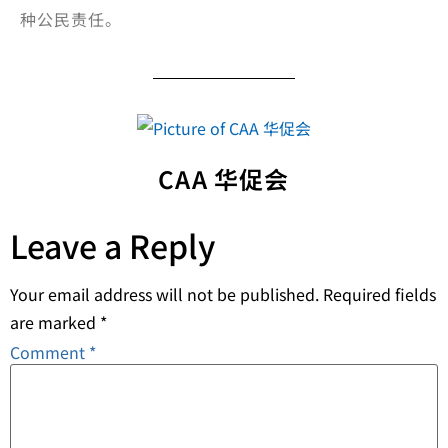
种公民责任。
CAA 华促会
Leave a Reply
Your email address will not be published.
Required fields
are marked
*
Comment
*