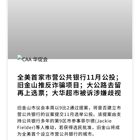
全美首家市营公共银行11月公投；
旧金山推反诈骗项目；大公路去留
再上选票；大华超市被诉涉嫌歧视
旧金山市议会本周以9比2通过提案，将是否建立市
营公共银行的议案提交11月选举公投。该提案由支
持公共银行多年的第9区市参事菲尔德(Jackie
Fielder)等人推动，若获得选民批准，旧金山将成
为全美首个设立市营公共银行的城市。