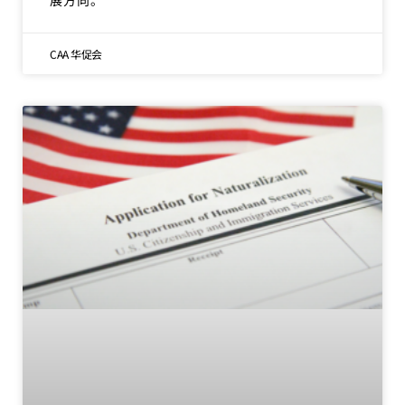
CAA 华促会