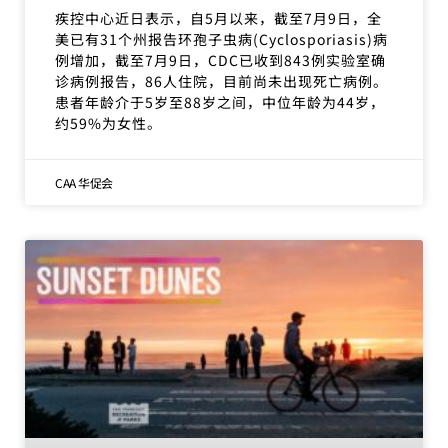
疾控中心近日表示，自5月以来，截至7月9日，全
美已有31个州报告环孢子虫病(Cyclosporiasis)病
例增加，截至7月9日，CDC已收到843例实验室确
诊病例报告，86人住院，目前尚未出现死亡病例。
患者年龄介于5岁至88岁之间，中位年龄为44岁，
约59%为女性。
CAA 华促会