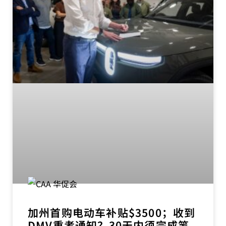
加州首购电动车补贴$3500；收到
DMV重考通知？30天内须完成笔