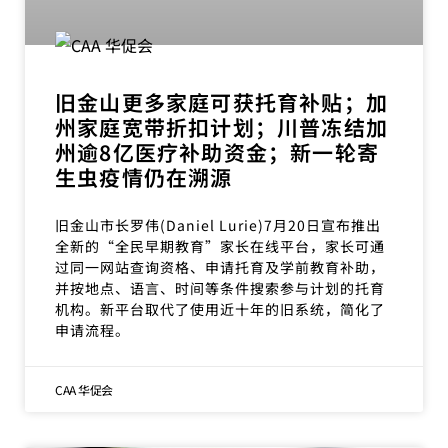
旧金山更多家庭可获托育补贴；加
州家庭宽带折扣计划；川普冻结加
州逾8亿医疗补助资金；新一轮寄
生虫疫情仍在溯源
旧金山市长罗伟(Daniel Lurie)7月20日宣布推出
全新的“全民早期教育”家长在线平台，家长可通
过同一网站查询资格、申请托育及学前教育补助，
并按地点、语言、时间等条件搜索参与计划的托育
机构。新平台取代了使用近十年的旧系统，简化了
申请流程。
CAA 华促会