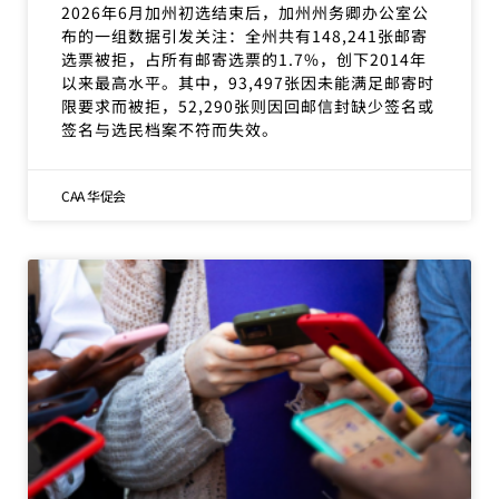
2026年6月加州初选结束后，加州州务卿办公室公
布的一组数据引发关注：全州共有148,241张邮寄
选票被拒，占所有邮寄选票的1.7%，创下2014年
以来最高水平。其中，93,497张因未能满足邮寄时
限要求而被拒，52,290张则因回邮信封缺少签名或
签名与选民档案不符而失效。
CAA 华促会