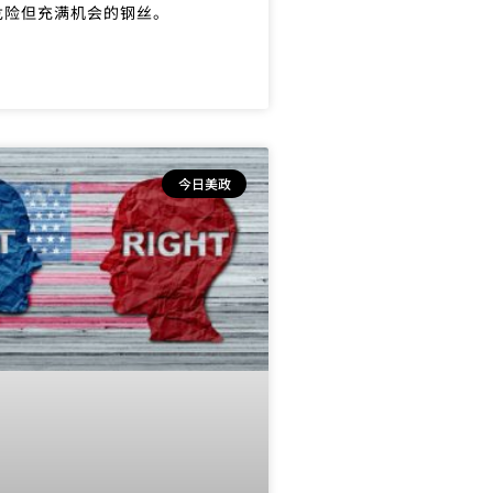
危险但充满机会的钢丝。
今日美政