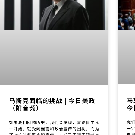
马
马斯克面临的挑战 | 今日美政
今
（附音频）
我
如果我们回顾历史，我们会发现，言论自由从
一
一开始，就受到谣言和政治宣传的困扰，而为
自
了对抗这些谣言和宣传，人们又不得不限制言