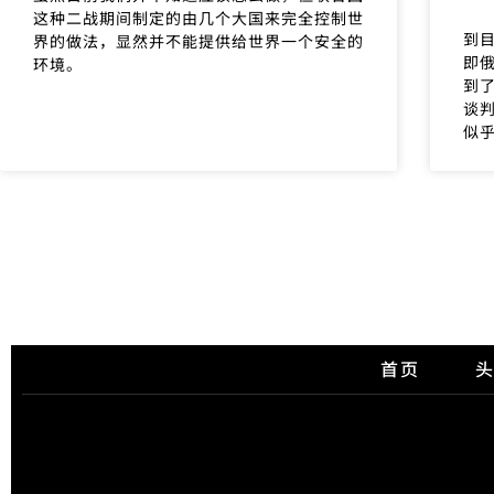
这种二战期间制定的由几个大国来完全控制世
到
界的做法，显然并不能提供给世界一个安全的
即
环境。
到
谈
似
首页