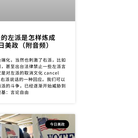
天的左派是怎样炼成
今日美政（附音频）
极端化，当然也刺激了右派，比如
州，甚至出台法律禁止一些左派言
是对左派的取消文化 cancel
e 禁止右派说话的一种回应。我们可以
两派的斗争，已经逐渐开始威胁到
根基：言论自由
今日美政