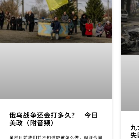
俄乌战争还会打多久？ | 今日
美政（附音频）
九
失
虽然目前我们并不知道应该怎么做，但联合国