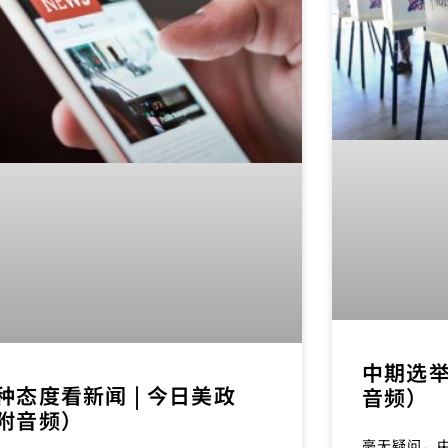
中期选举
种态度看新闻 | 今日美政
音频）
附音频）
毫无疑问，