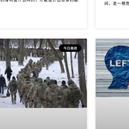
间，走一根
。
今日美政