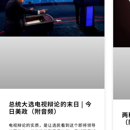
总统大选电视辩论的末日 | 今
日美政（附音频）
两
（
电视辩论的实质，是让选民看到这个即将领导