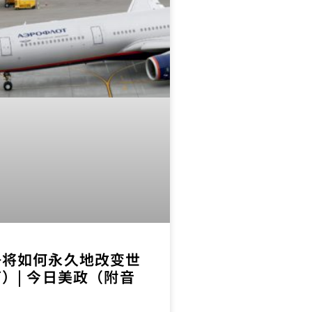
争将如何永久地改变世
）| 今日美政（附音