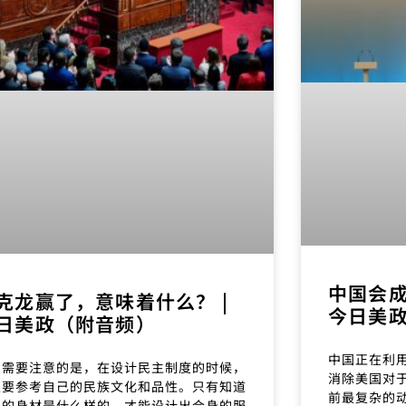
中国会成
克龙赢了，意味着什么？ |
今日美
日美政（附音频）
中国正在利
们需要注意的是，在设计民主制度的时候，
消除美国对
定要参考自己的民族文化和品性。只有知道
前最复杂的
己的身材是什么样的，才能设计出合身的服