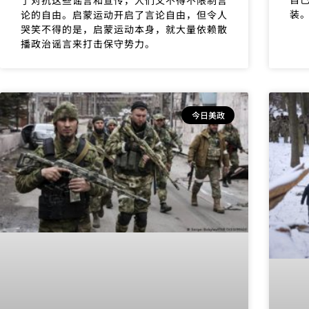
装
论的自由。启蒙运动开启了言论自由，但令人
哭笑不得的是，启蒙运动本身，就大量依赖散
播政治谣言来打击保守势力。
今日美政