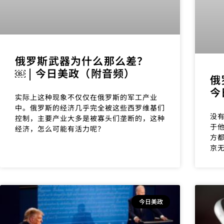
俄罗斯武器为什么那么差？
￼ | 今日美政（附音频）
俄
今
实际上这种现象不仅仅在俄罗斯的军工产业
中。俄罗斯的经济几乎完全被这些西罗维基们
没
控制，主要产业大多是被寡头们垄断的，这种
于
经济，怎么可能有活力呢？
方
京
今日美政