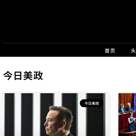
首页
今日美政
今日美政