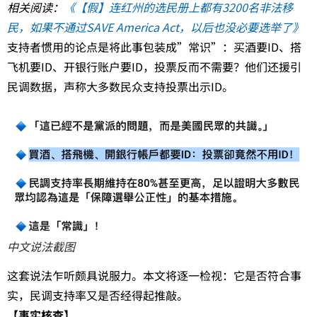
相关阅读：
《【假】连红州的选民册上都有3200名非法移
民，如果不通过SAVE America Act，以后也没必要选举了》
支持者惯用的论点是将此事包装成”常识”：买酒要ID、搭
飞机要ID、开银行账户要ID，投票反而不需要？他们还援引
民调数据，声称大多数民众支持投票出示ID。
中文说法截图
这套说法乍听颇具说服力。本文将逐一检视：它是否符合事
实，民调支持率又是否经得起推敲。
【事实核查】