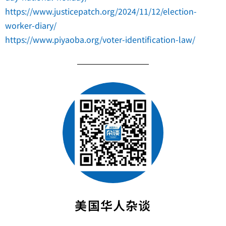
https://www.justicepatch.org/2024/11/12/election-
worker-diary/
https://www.piyaoba.org/voter-identification-law/
美国华人杂谈