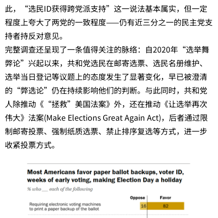
此，“选民ID获得跨党派支持”这一说法基本属实，但一定
程度上夸大了两党的一致程度——仍有近三分之一的民主党支
持者持反对意见。
完整调查还呈现了一条值得关注的脉络：自2020年“选举舞
弊论”兴起以来，共和党选民在邮寄选票、选民名册维护、
选举当日登记等议题上的态度发生了显著变化，早已被澄清
的“弊选论”仍在持续影响他们的判断。与此同时，共和党
人除推动《“拯救”美国法案》外，还在推动《让选举再次
伟大》法案(Make Elections Great Again Act)，后者通过限
制邮寄投票、强制纸质选票、禁止排序复选等方式，进一步
收紧投票方式。