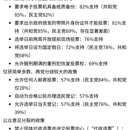
要求电子投票机具备纸质备份：82%支持（共和党
85%，民主党82%）
要求出示政府颁发的带照片身份证件才能投票：81%支
持（共和党95%，民主党69%，存在显著差距）
选举日前两周开放提前现场投票：76%支持
将选举日设为国定假日：72%支持（民主党78%，共和
党68%）
允许服刑期满的重刑犯恢复投票权：69%支持
仅获简单多数、两党分歧较大的政策
允许任何人邮寄投票：57%支持（民主党84%，共和党
仅28%）
自动为合格公民办理选民登记：57%支持
允许选举日当天登记：57%支持（民主党76%，共和党
39%）
公众意见分裂的政策
禁止团体代收选票并送交投票中心（“代收选票”）：