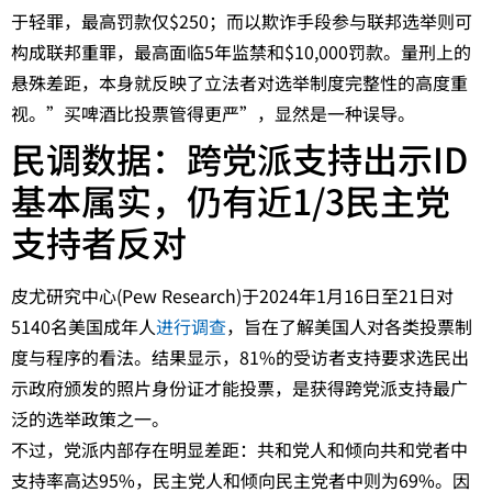
于轻罪，最高罚款仅$250；而以欺诈手段参与联邦选举则可
构成联邦重罪，最高面临5年监禁和$10,000罚款。量刑上的
悬殊差距，本身就反映了立法者对选举制度完整性的高度重
视。”买啤酒比投票管得更严”，显然是一种误导。
民调数据：跨党派支持出示ID
基本属实，仍有近1/3民主党
支持者反对
皮尤研究中心(Pew Research)于2024年1月16日至21日对
5140名美国成年人
进行调查
，旨在了解美国人对各类投票制
度与程序的看法。结果显示，81%的受访者支持要求选民出
示政府颁发的照片身份证才能投票，是获得跨党派支持最广
泛的选举政策之一。
不过，党派内部存在明显差距：共和党人和倾向共和党者中
支持率高达95%，民主党人和倾向民主党者中则为69%。因