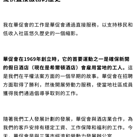
我在華促會的工作是華促會通過直接服務，以支持移民和
低收入社區悠久歷史的一個縮影。
華促會在1969年創立時，它的首要運動之一是確保新開
的假日酒店（現在是希爾頓酒店）會雇用當地的工人。
這
是我們在平權法案方面的一個早期的故事。華促會在招聘
方面取得了勝利，然後開展勞動力服務，使當地社區成員
獲得我們通過倡導爭取到的工作。
隨著我們工人發展計劃的發展，華促會與酒店業合作，為
我們的客戶安排有穩定工資、工作保障和福利的工作。今
天，華促會是與三藩市經濟和勞動力發展辦公室