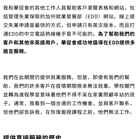
我和華促會的其他工作人員幫助客戶瀏覽表格和網站，包
括管理失業保險的加州就業發展部（EDD）網站。線上提
交失業申請是最快的方式，但申請只有英文版本，而且打
通EDD的中文電話熱線幾乎是不可能的。
為了幫助我們的
客戶和其他非英語用戶，華促會成功地倡導在EDD提供多
語言服務。
我們在此期間仍提供就業服務。但是，即使有我們的幫
助，我們的許多客戶在疫情期間根本無法就業。學校關門
並轉為遠程學習意味著他們不得不呆在家裏照顧年幼的孩
子。通常，我看到一個合適的工作機會，並與客戶聯系，
但他們卻告訴我，在恢復面授課程之前，他們無法工作。
提供直接服務的歷史