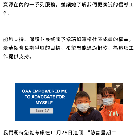
資源在內的一系列服務，並讓她了解我們更廣泛的倡導工
作。
能夠支持、保護並最終賦予像瑞如這樣社區成員的權益，
是華促會長期爭取的目標，希望您能通過捐款，為這項工
作提供支持。
我們期待您能考慮在11月29日這個 “慈善星期二