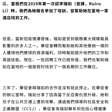
區。
當我們在2019年第一次認李瑞如（音譯，Ruiru
Li）時，我們為她報名參加了培訓，並幫助她在當地一家
酒店找到工作。
但是，當新冠疫情爆發後，瑞如是受到服務業大規模裁員
影響的許多人之一。華促會轉而幫助她和其他像她一樣的
人獲得他們應得的資源福利，同時幫助提升他們的工作和
英語技能。現在，一些招聘工作已經恢復，我們也幫助瑞
如在當地的一個度假村找到了一個長期的工作職位。
三年了，華促會與瑞如的合作並沒有就此停止。在華促會
的辦公室時，瑞如分享了因為當下反亞裔仇恨升級，她和
兒子在公共交通上遭到攻擊。通過我們領導的社區安全和
正義聯盟（CCSJ），華促會為瑞如聯系到包括心理健康