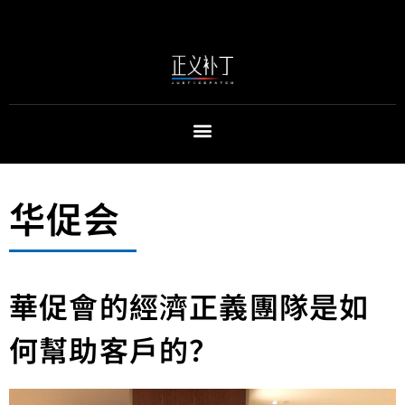
华促会
華促會的經濟正義團隊是如
何幫助客戶的？