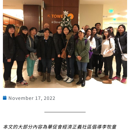
November 17, 2022
本文的大部分內容為華促會經濟正義社區倡導李牧童