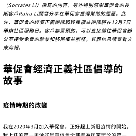
（Socrates Li）撰寫的內容，另外特別感謝華促會的長
期客戶Ruiru Li願意分享在華促會獲得幫助的經歷。此
外，華促會的經濟正義團隊和移民權益團隊將在12月7日
舉辦社區服務日。客戶無需預約，可以直接前往華促會辦
公室接受免費的就業和移民權益服務，具體信息請查看文
末海報。
華促會經濟正義社區倡導的
故事
疫情時期的改變
我在2020年3月加入華促會，正好趕上新冠疫情的開始。
我上任的第一周恰好是華促會全部變為居家辦公的第一