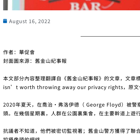
August 16, 2022
作者：華促會
封面圖來源：舊金山紀事報
本文部分內容整理翻譯自《舊金山紀事報》的文章，文章標題 Anger o
isn’t worth throwing away our privacy rig
2020年夏天，在喬治·弗洛伊德（ George Floyd
頭。在幾個星期裏，人群在公園裏集會，在主要幹道上遊
抗議者不知道，他們被密切監視著；舊金山警方獲得了聯合
控攝像頭的網絡。