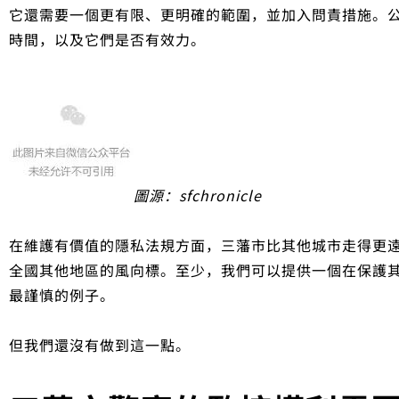
它還需要一個更有限、更明確的範圍，並加入問責措施。
時間，以及它們是否有效力。
圖源：sfchronicle
在維護有價值的隱私法規方面，三藩市比其他城市走得更
全國其他地區的風向標。至少，我們可以提供一個在保護
最謹慎的例子。
但我們還沒有做到這一點。