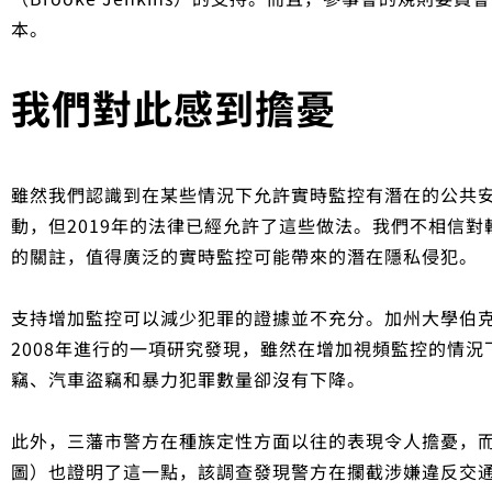
本。
我們對此感到擔憂
雖然我們認識到在某些情況下允許實時監控有潛在的公共
動，但2019年的法律已經允許了這些做法。我們不相信
的關註，值得廣泛的實時監控可能帶來的潛在隱私侵犯。
支持增加監控可以減少犯罪的證據並不充分。加州大學伯克利分
2008年進行的一項研究發現，雖然在增加視頻監控的情
竊、汽車盜竊和暴力犯罪數量卻沒有下降。
此外，三藩市警方在種族定性方面以往的表現令人擔憂，
圖）也證明了這一點，該調查發現警方在攔截涉嫌違反交