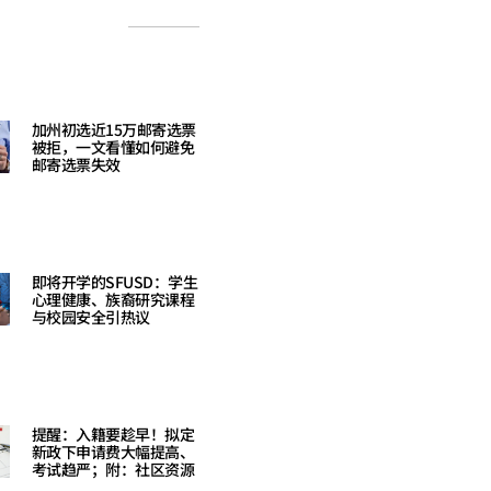
加州初选近15万邮寄选票
被拒，一文看懂如何避免
邮寄选票失效
Read More »
即将开学的SFUSD：学生
心理健康、族裔研究课程
与校园安全引热议
Read More »
提醒：入籍要趁早！拟定
新政下申请费大幅提高、
考试趋严；附：社区资源