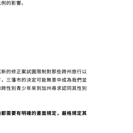
比例的影響。
然新的修正案試圖限制對那些跨州旅行以
下，三藩市的決定可能無意中成為我們並
的跨性別青少年來到加州尋求認同其性別
施都需要有明確的書面規定，嚴格規定其