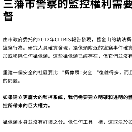
三藩市警察的監控權利需
督
由市政府委托的2012年CITRIS報告發現，舊金山的執
盜竊行為。研究人員確實發現，攝像頭附近的盜竊事件確
加或移除任何攝像頭。這些攝像頭已經存在，但它們並沒
重建一個安全的社區要比 “攝像頭=安全 “復雜得多，
的問題。
如果建立更龐大的監控系統，我們需要建立明確和透明的
控所帶來的巨大權力。
攝像頭本身並沒有好壞之分。像任何工具一樣，這取決於