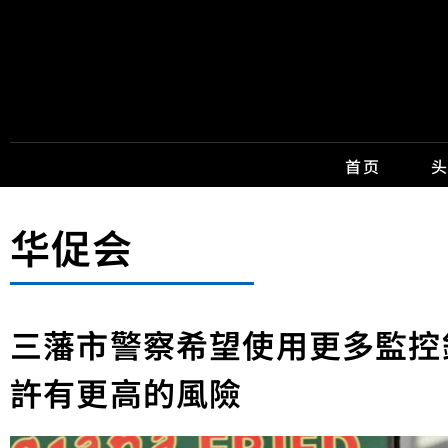
首页
华促会
三藩市警察希望使用更多監控
許有更高的風險