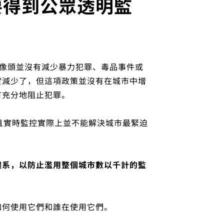
要得到公眾透明監
法攝像頭並沒有減少暴力犯罪、毒品事件或
實減少了，但這項政策並沒有在城市中增
有充分地阻止犯罪。
而且實時監控實際上並不能解決城市最緊迫
體系，以防止濫用整個城市數以千計的監
如何使用它們和誰在使用它們。