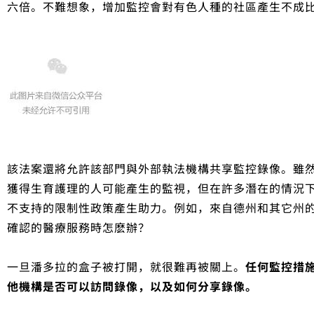
六倍。不難想象，增加監控會對有色人種的社區產生不成
該法案還將允許該部門與外部執法機構共享監控錄像。雖
獲得生育護理的人可能產生的監視，但在許多潛在的情況
不支持的限制性政策產生助力。例如，來自德州和其它州
確認的醫療服務時怎麽辦？
一旦潘多拉的盒子被打開，就很難再被關上。
任何監控措
他機構是否可以訪問錄像，以及如何分享錄像。