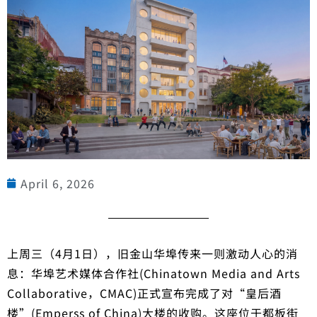
April 6, 2026
上周三（4月1日），旧金山华埠传来一则激动人心的消
息：华埠艺术媒体合作社(Chinatown Media and Arts
Collaborative，CMAC)正式宣布完成了对“皇后酒
楼”(Emperss of China)大楼的收购。这座位于都板街