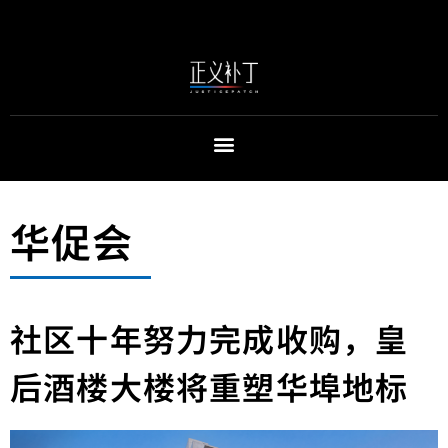
华促会
社区十年努力完成收购，皇
后酒楼大楼将重塑华埠地标