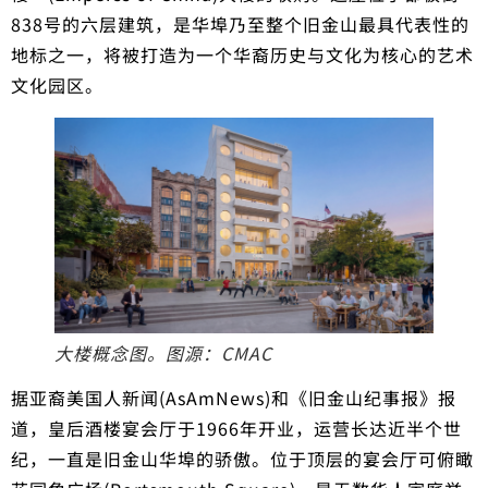
838号的六层建筑，是华埠乃至整个旧金山最具代表性的
地标之一，将被打造为一个华裔历史与文化为核心的艺术
文化园区。
大楼概念图。图源：CMAC
据亚裔美国人新闻(AsAmNews)和《旧金山纪事报》报
道，皇后酒楼宴会厅于1966年开业，运营长达近半个世
纪，一直是旧金山华埠的骄傲。位于顶层的宴会厅可俯瞰