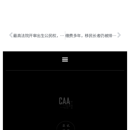
最高法院开审出生公民权，这位华人移民百年前抗争到的权利被川普挑战
缴费多年，移民长者仍被排除在联邦医保之外