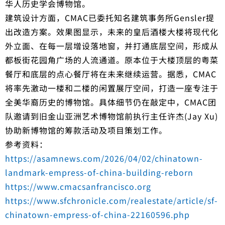
华人历史学会博物馆。
建筑设计方面，CMAC已委托知名建筑事务所Gensler提
出改造方案。效果图显示，未来的皇后酒楼大楼将现代化
外立面、在每一层增设落地窗，并打通底层空间，形成从
都板街花园角广场的人流通道。原本位于大楼顶层的粤菜
餐厅和底层的点心餐厅将在未来继续运营。据悉，CMAC
将率先激动一楼和二楼的闲置展厅空间，打造一座专注于
全美华裔历史的博物馆。具体细节仍在敲定中，CMAC团
队邀请到旧金山亚洲艺术博物馆前执行主任许杰(Jay Xu)
协助新博物馆的筹款活动及项目策划工作。
参考资料：
https://asamnews.com/2026/04/02/chinatown-
landmark-empress-of-china-building-reborn
https://www.cmacsanfrancisco.org
https://www.sfchronicle.com/realestate/article/sf-
chinatown-empress-of-china-22160596.php