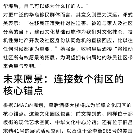
华埠后，自己可以成为什么样的人。”
对更广泛的华裔移民群体而言，其意义则更为深远。邓式
美表示：“在移民正遭受针对性迫害、被迫与家人及社区
分离的当下，建设文化基础设施作为我们对文化抹杀、投
机性房地产开发及社区身份认同危机的直接回应，比以往
任何时候都更为重要，”她强调，收购皇后酒楼“将推动
社区所有权愿景的拓展，为渴望拥有归属地的移民社区带
来希望与坚韧。”
未来愿景：连接数个街区的
核心锚点
根据CMAC的规划，皇后酒楼大楼将成为华埠文化园区的
核心锚点。这些文化园区包含：前文提到的、同样位于都
板街的现代艺术空间、中华文化中心分馆；还有位于旧吕
宋巷41号的展览活动空间，以及位于企李街965号的美国