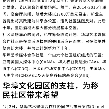
花园角广场(Portsmouth Square)，是无数华人家庭举
办婚宴、节庆聚会的重要场所。然而，在2014-2015年期
间，宴会厅关闭，随后大楼以1700万美元易主。新业主
曾提出将其改建为共享办公室，遭到社区强烈反对。此后
十年，皇后酒楼大楼大部分楼层基本空置。
社区深感痛心的同时，也在筹备收购计划。华埠艺术媒体
合作社正是在皇后酒楼剧院关闭后应运而生，旨在修复并
复兴该大楼，并为此计划努力了十年。
华埠艺术媒体合作社是一个由六个社区组织组成的联盟：
亚裔美国人媒体中心(CAAM)、华人权益促进会(CAA)、华
协中心(CCDC)、旧金山中华文化中心(CCCSF)、美国华人
历史学会(CHSA)以及天使岛移民站基金会(AIIS)。
华埠文化园区的支柱，为移
民社区带来希望
4月2日，华埠艺术媒体合作社协同包括市长罗伟(Daniel