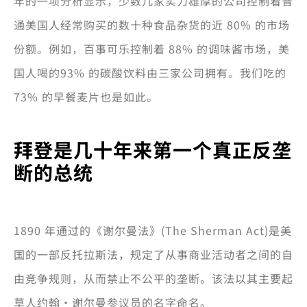
年的一项分析显示，少数几家实力雄厚的公司控制着普
通美国人经常购买的数十种食品杂货的近 80% 的市场
份额。例如，百事可乐控制着 88% 的调味酱市场，美
国人喝的93% 的碳酸饮料由三家公司拥有。我们吃的
73% 的早餐麦片也是如此。
拜登是几十年来第一个真正反垄
断的总统
1890 年通过的《谢尔曼法》(The Sherman Act)是美
国的一部反托拉斯法，规定了从事商业活动者之间的自
由竞争规则，从而禁止不公平的垄断。该法以其主要起
草人约翰·谢尔曼参议员的名字命名。