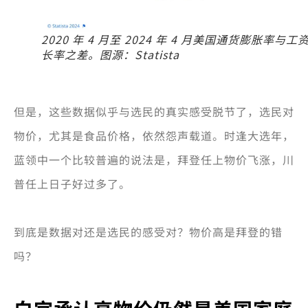
2020 年 4 月至 2024 年 4 月美国通货膨胀率与工
长率之差。图源：Statista
但是，这些数据似乎与选民的真实感受脱节了，选民对
物价，尤其是食品价格，依然怨声载道。时逢大选年，
蓝领中一个比较普遍的说法是，拜登任上物价飞涨，川
普任上日子好过多了。
到底是数据对还是选民的感受对？物价高是拜登的错
吗？