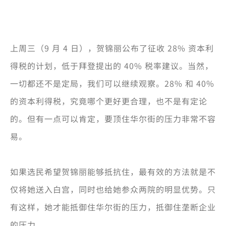
上周三（9 月 4 日），贺锦丽公布了征收 28% 资本利
得税的计划，低于拜登提出的 40% 税率建议。当然，
一切都还不是定局，我们可以继续观察。28% 和 40%
的资本利得税，究竟哪个更好更合理，也不是有定论
的。但有一点可以肯定，要顶住华尔街的压力非常不容
易。
如果选民希望贺锦丽能够抵抗住，最有效的方法就是不
仅将她送入白宫，同时也给她参众两院的明显优势。只
有这样，她才能抵御住华尔街的压力，抵御住垄断企业
的压力。