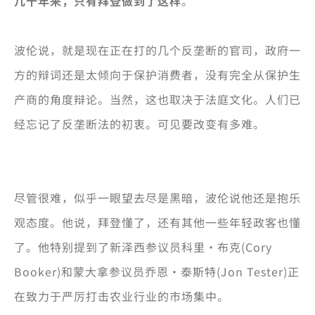
几十年来，只有拜登做到了这样
。
波伦说，就是现在正在打的几个反垄断的官司，政府一
方的辩词还是太倾向于保护消费者，没有完全从保护生
产商的角度辩论。当然，这也取决于法庭文化。人们已
经忘记了反垄断法的初衷。可见要改变有多难。
尽管很难，似乎一眼望去尽是黑暗，波伦说他还是抱乐
观态度。他说，拜登懂了，还有其他一些年轻政客也懂
了。他特别提到了新泽西参议员科里·布克(Cory
Booker)和蒙大拿参议员乔恩·泰斯特(Jon Tester)正
在致力于严厉打击农业行业的市场集中。