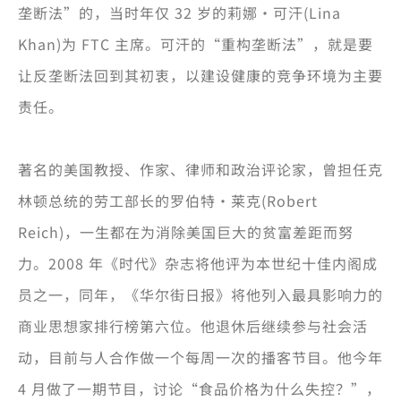
垄断法”的，当时年仅 32 岁的莉娜·可汗(Lina
Khan)为 FTC 主席。可汗的“重构垄断法”，就是要
让反垄断法回到其初衷，以建设健康的竞争环境为主要
责任。
著名的美国教授、作家、律师和政治评论家，曾担任克
林顿总统的劳工部长的罗伯特·莱克(Robert
Reich)，一生都在为消除美国巨大的贫富差距而努
力。2008 年《时代》杂志将他评为本世纪十佳内阁成
员之一，同年，《华尔街日报》将他列入最具影响力的
商业思想家排行榜第六位。他退休后继续参与社会活
动，目前与人合作做一个每周一次的播客节目。他今年
4 月做了一期节目，讨论“食品价格为什么失控？”，