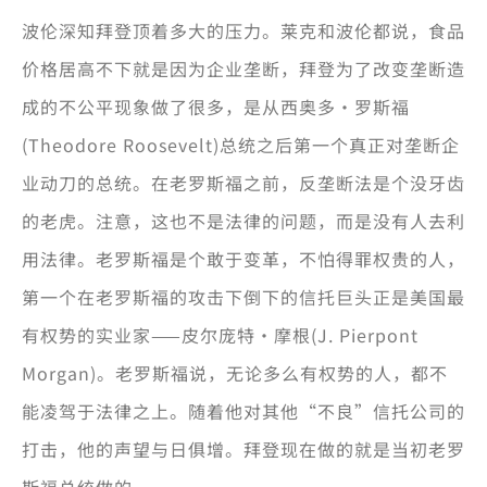
波伦深知拜登顶着多大的压力。莱克和波伦都说，食品
价格居高不下就是因为企业垄断，拜登为了改变垄断造
成的不公平现象做了很多，是从西奥多·罗斯福
(Theodore Roosevelt)总统之后第一个真正对垄断企
业动刀的总统。在老罗斯福之前，反垄断法是个没牙齿
的老虎。注意，这也不是法律的问题，而是没有人去利
用法律。老罗斯福是个敢于变革，不怕得罪权贵的人，
第一个在老罗斯福的攻击下倒下的信托巨头正是美国最
有权势的实业家——皮尔庞特·摩根(J. Pierpont
Morgan)。老罗斯福说，无论多么有权势的人，都不
能凌驾于法律之上。随着他对其他“不良”信托公司的
打击，他的声望与日俱增。拜登现在做的就是当初老罗
斯福总统做的。