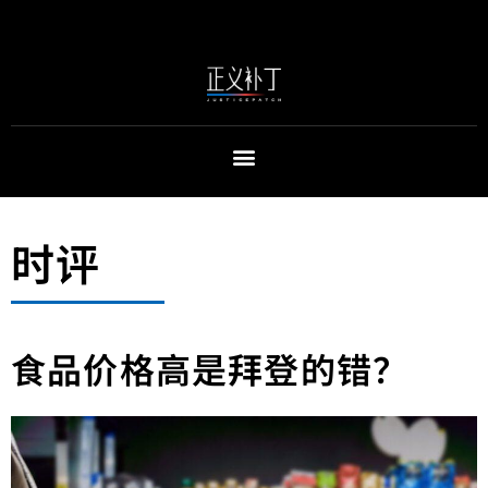
时评
食品价格高是拜登的错？