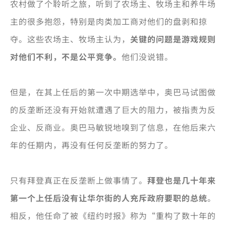
农村做了个聆听之旅，听到了农场主、牧场主和养牛场
主的很多抱怨，特别是肉类加工商对他们的盘剥和掠
夺。这些农场主、牧场主认为，
关键的问题是游戏规则
对他们不利，不是公平竞争。
他们没说错。
但是，在其上任后的第一次中期选举中，奥巴马试图做
的反垄断还没有开始就遭遇了巨大的阻力，被指责为反
企业、反商业。奥巴马敏锐地嗅到了信息，在他后来六
年的任期内，再没有任何反垄断的努力了。
只有拜登真正在反垄断上做事情了。
拜登也是几十年来
第一个上任后没有让华尔街的人充斥政府要职的总统
。
相反，他任命了被《纽约时报》称为“重构了数十年的