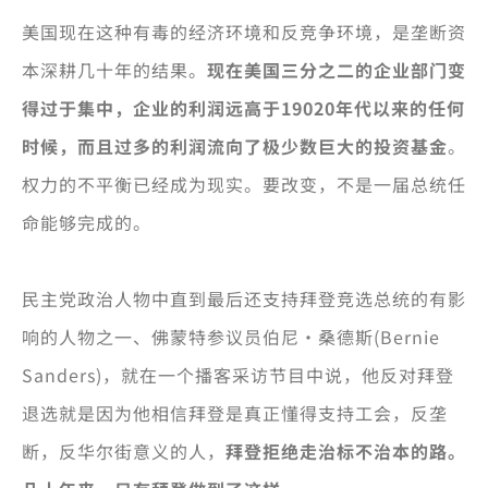
美国现在这种有毒的经济环境和反竞争环境，是垄断资
本深耕几十年的结果。
现在美国三分之二的企业部门变
得过于集中，企业的利润远高于19020年代以来的任何
时候，而且过多的利润流向了极少数巨大的投资基金
。
权力的不平衡已经成为现实。要改变，不是一届总统任
命能够完成的。
民主党政治人物中直到最后还支持拜登竞选总统的有影
响的人物之一、佛蒙特参议员伯尼·桑德斯(Bernie
Sanders)，就在一个播客采访节目中说，他反对拜登
退选就是因为他相信拜登是真正懂得支持工会，反垄
断，反华尔街意义的人，
拜登拒绝走治标不治本的路。