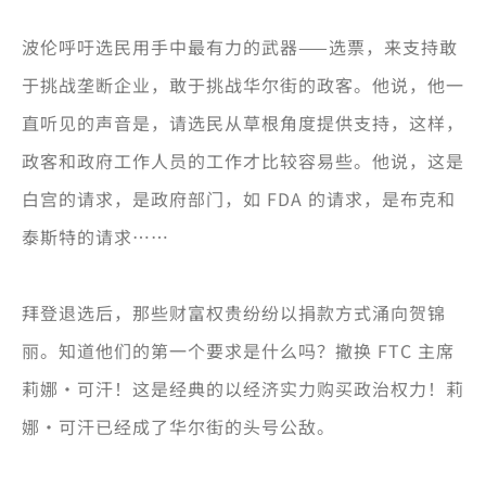
波伦呼吁选民用手中最有力的武器——选票，来支持敢
于挑战垄断企业，敢于挑战华尔街的政客。他说，他一
直听见的声音是，请选民从草根角度提供支持，这样，
政客和政府工作人员的工作才比较容易些。他说，这是
白宫的请求，是政府部门，如 FDA 的请求，是布克和
泰斯特的请求……
拜登退选后，那些财富权贵纷纷以捐款方式涌向贺锦
丽。知道他们的第一个要求是什么吗？撤换 FTC 主席
莉娜·可汗！这是经典的以经济实力购买政治权力！莉
娜·可汗已经成了华尔街的头号公敌。