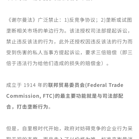
《谢尔曼法》广泛禁止：1)反竞争协议；2)垄断或试图
垄断相关市场的单边行为。该法授权司法部提起诉讼，
禁止违反该法的行为，此外还授权因违反该法的行为而
受到伤害的私人当事方提起诉讼，要求三倍赔偿（即三
倍于违法行为给他们造成的损失的赔偿金）。
成立于 1914 年的
联邦贸易委员会(Federal Trade
Commission, FTC)的最主要功能就是与司法部配
合，打击垄断行为
。
但是，自里根时代开始，政府对妨碍竞争的企业行为采
取无视的态度，而且走入了以价格为唯一标准来衡量消