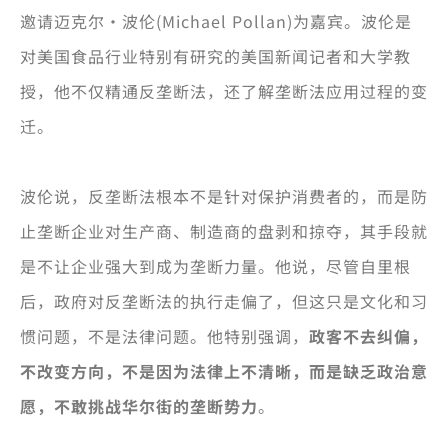
邀请迈克尔·波伦(Michael Pollan)为嘉宾。波伦是
对美国食品行业特别有研究的美国新闻记者和大学教
授，他不仅精通反垄断法，还了解垄断法应用过程的变
迁。
波伦说，反垄断法根本不是针对保护消费者的，而是防
止垄断企业对生产商、制造商的盘剥和掠夺，其手段就
是不让企业强大到成为垄断力量。他说，尽管自里根
后，政府对反垄断法的执行走偏了，但这只是文化和习
惯问题，不是法律问题。他特别强调，
政客不去纠偏，
不改变方向，不是因为法律上不清晰，而是缺乏政治意
愿，不敢挑战华尔街的垄断势力
。