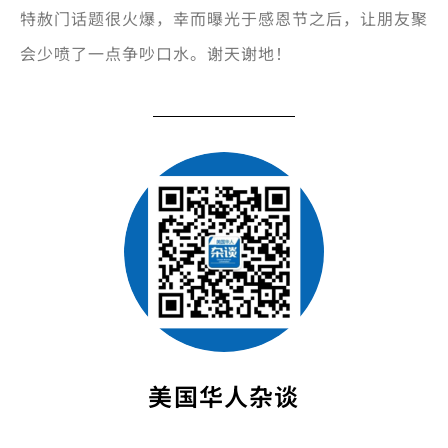
特赦门话题很火爆，幸而曝光于感恩节之后，让朋友聚
会少喷了一点争吵口水。谢天谢地！
美国华人杂谈