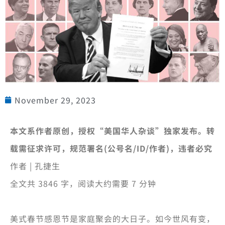
November 29, 2023
本文系作者原创，授权“美国华人杂谈”独家发布。转
载需征求许可，规范署名(公号名/ID/作者)，违者必究
作者 | 孔捷生
全文共
3846
字，阅读大约需要
7
分钟
美式春节感恩节是家庭聚会的大日子。如今世风有变，