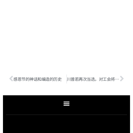
»
感恩节的神话和编造的历史
川普若再次当选，对工会将是一场灾难