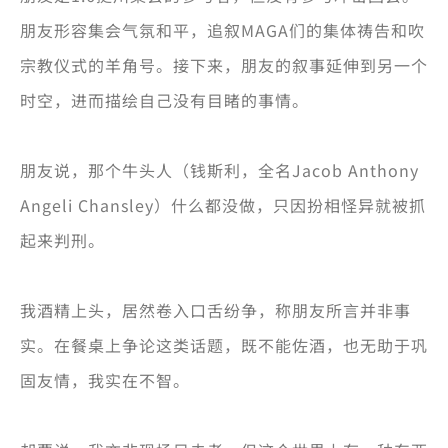
朋友形容集会气氛和平，追叙MAGA们的集体祷告和吹
宗教仪式的羊角号。接下来，朋友的叙事延伸到另一个
时空，进而描绘自己没有目睹的事情。
朋友说，那个牛头人（钱斯利，全名Jacob Anthony
Angeli Chansley）什么都没做，只因扮相怪异就被抓
起来判刑。
我酒精上头，居然卷入口舌纷争，称朋友所言并非事
实。在餐桌上争论这类话题，既不能佐酒，也无助于巩
固友情，我实在不智。