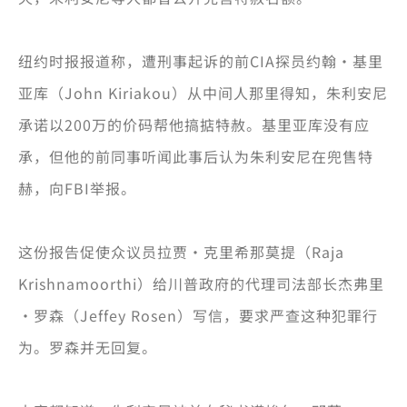
纽约时报报道称，遭刑事起诉的前CIA探员约翰·基里
亚库（John Kiriakou）从中间人那里得知，朱利安尼
承诺以200万的价码帮他搞掂特赦。基里亚库没有应
承，但他的前同事听闻此事后认为朱利安尼在兜售特
赫，向FBI举报。
这份报告促使众议员拉贾·克里希那莫提（Raja
Krishnamoorthi）给川普政府的代理司法部长杰弗里
·罗森（Jeffey Rosen）写信，要求严查这种犯罪行
为。罗森并无回复。