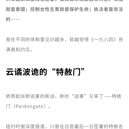
就是爱国；控制女性生育就是保护生命；执法者是非法
的……
我在不同的体制里见识越多，就越觉得《一九八四》充
满真知灼见。
云谲波诡的“特赦门”
依照起诉即迫害的新话，新的“迫害”又来了——特赦
门（Pardongate）。
纽约时报深度报道，川普在白宫最后一日签署的特赦名