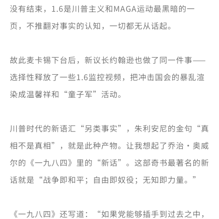
没有结束，1.6是川普主义和MAGA运动最黑暗的一
页，不推翻对事实的认知，一切都无从话起。
故此麦卡锡下台后，新议长约翰逊也做了同一件事——
选择性释放了一些1.6监控视频，把冲击国会的暴乱渲
染成温馨祥和“童子军”活动。
川普时代的新语汇“另类事实”，朱利安尼的金句“真
相不是真相”，就是此种产物。让我想起了乔治·奥威
尔的《一九八四》里的“新话”。这部奇书最著名的新
话就是“战争即和平；自由即奴役；无知即力量。”
《一九八四》还写道：“
如果党能够插手到过去之中，