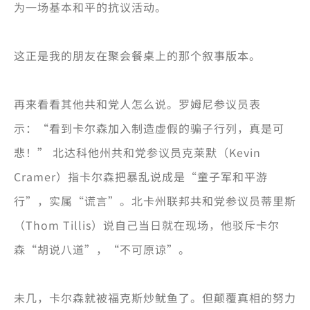
为一场基本和平的抗议活动。
这正是我的朋友在聚会餐桌上的那个叙事版本。
再来看看其他共和党人怎么说。罗姆尼参议员表
示：“看到卡尔森加入制造虚假的骗子行列，真是可
悲！” 北达科他州共和党参议员克莱默（Kevin
Cramer）指卡尔森把暴乱说成是“童子军和平游
行”，实属“谎言”。北卡州联邦共和党参议员蒂里斯
（Thom Tillis）说自己当日就在现场，他驳斥卡尔
森“胡说八道”，“不可原谅”。
未几，卡尔森就被福克斯炒鱿鱼了。但颠覆真相的努力