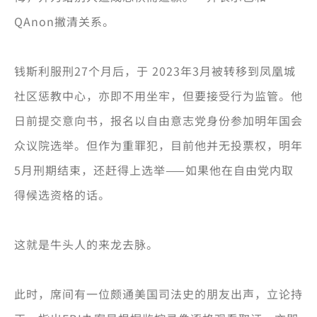
QAnon撇清关系。
钱斯利服刑27个月后，于 2023年3月被转移到凤凰城
社区惩教中心，亦即不用坐牢，但要接受行为监管。他
日前提交意向书，报名以自由意志党身份参加明年国会
众议院选举。但作为重罪犯，目前他并无投票权，明年
5月刑期结束，还赶得上选举——如果他在自由党内取
得候选资格的话。
这就是牛头人的来龙去脉。
此时，席间有一位颇通美国司法史的朋友出声，立论持