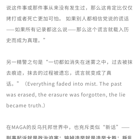
说这件事或那件事从来没有发生过，那么这肯定比仅仅
拷打或者死亡更加可怕。 如果别人都相信党说的谎话
——如果所有记录都这么说——那么这个谎言就载入历
史而成为真理
。
”
另一精警之句是“一切都如消失在迷雾之中，过去被抹
去痕迹，抹去的过程被遗忘，谎言就变成了真
话。”（Everything faded into mist. The past
was erased, the erasure was forgotten, the lie
became truth.）
在MAGA的反乌托邦世界中，也充斥类似“新话”——
刑事起诉就是政治迫害；输掉选举就是选举大胜；叛乱