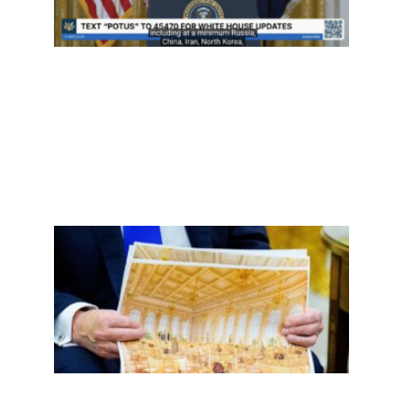
预？
Read
More »
二百
五，
誓言
重返
的镀
金时
代掉
漆了
Read
More