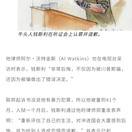
牛头人钱斯利在听证会上认罪并道歉。
他律师阿尔·沃特金斯（Al Watkins）也在电视台采
访时表示，钱斯利“非常后悔，不仅因为被川普欺骗，
还因为被骗做出了错误决定。”
联邦起诉书没说他有暴力犯罪，所以他被量刑41个
月，入狱一个月后，钱斯利通过他的律师郑重发表声
明：“重新评估了自己的生活，对冲进国会大厦感到后
悔，并为给别人造成恐惧而道歉。”并表示已和