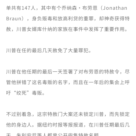
单共有147人，其中有个乔纳森·布劳恩（Jonathan
Braun），身负贩毒和放高利贷的重罪，却神奇获得特
赦，川普女婿库什纳的家族在事件中发挥了重要作用。
川普在任的最后几天赦免了大量罪犯。
川普在他任期的最后一天签署了对布劳恩的特赦令，尽
管他拼错了这名毒贩的名字，而且在一年后的集会上呼
吁“绞死”毒贩。
不过别着急，这宗特赦门大案还未锁定川普，而先锁定
他的身边人。据纽约时报等报报道，在川普任期最后几
天，朱利安尼等人都曾公开兜售特赦名额。