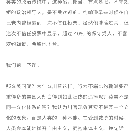
英美的政治传统中，这种吊儿郎当，有点嚣张，不守规
矩的政治领导人，是不受欢迎的。约翰逊早些时候在自
己党内曾经遭到一次不信任投票。虽然他涉险过关，但
这次不信任投票中显示，超过 40% 的保守党人，不喜
欢约翰逊，希望他下台。
我们跑一下题。
那么美国呢？为什么川普这样，行为不端比约翰逊要严
重得多的美国人却会得到如此狂热的追捧呢？英美不是
同一文化体系的吗？我认为川普现象其实不是某一个文
化的现象，而是人类的一种本能。在受到威胁的时候，
人类会本能地抛开自由主义，拥抱集体主义。换句话