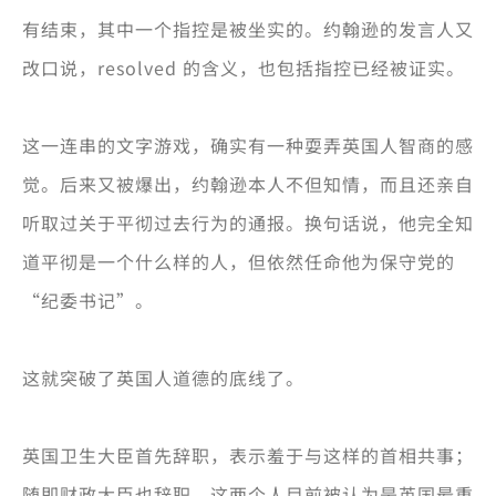
有结束，其中一个指控是被坐实的。约翰逊的发言人又
改口说，resolved 的含义，也包括指控已经被证实。
这一连串的文字游戏，确实有一种耍弄英国人智商的感
觉。后来又被爆出，约翰逊本人不但知情，而且还亲自
听取过关于平彻过去行为的通报。换句话说，他完全知
道平彻是一个什么样的人，但依然任命他为保守党的
“纪委书记”。
这就突破了英国人道德的底线了。
英国卫生大臣首先辞职，表示羞于与这样的首相共事；
随即财政大臣也辞职。这两个人目前被认为是英国最重