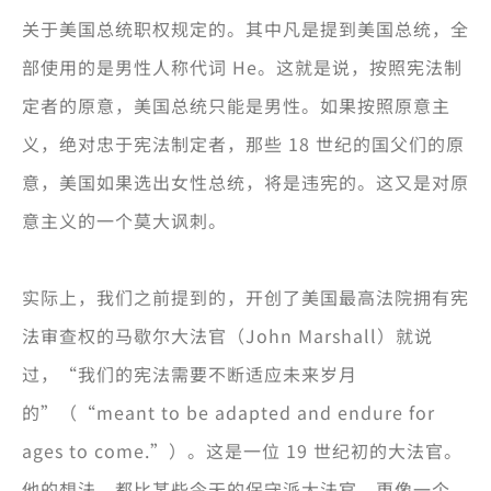
关于美国总统职权规定的。其中凡是提到美国总统，全
部使用的是男性人称代词 He。这就是说，按照宪法制
定者的原意，美国总统只能是男性。如果按照原意主
义，绝对忠于宪法制定者，那些 18 世纪的国父们的原
意，美国如果选出女性总统，将是违宪的。这又是对原
意主义的一个莫大讽刺。
实际上，我们之前提到的，开创了美国最高法院拥有宪
法审查权的马歇尔大法官（John Marshall）就说
过，“我们的宪法需要不断适应未来岁月
的”（“meant to be adapted and endure for
ages to come.”）。这是一位 19 世纪初的大法官。
他的想法，都比某些今天的保守派大法官，更像一个