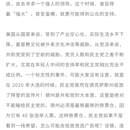
说，会去寻求一个强人的领导。这个时候，谁显得
最“强大”，甚至蛮横，就更可能得到公众的支持。
美国从国家来说，受到了产业空心化，实际生活水平下
降，基督教文化被外来文化冲击等威胁。从党派来说，
共和党受到了空前的威胁。党员人数和民主党之差不断
扩大，尤其在年轻人中间的支持率和民主党相比完全不
成比例。一个标志性的事件，可能大家没有注意，就是
在 2020 年大选的时候，民主党竟然在德克萨斯州投放
了拜登的宣传片！德州是共和党的大本营，这里是绝对
不能输给民主党的。德州必须是最铁最铁的铁票仓，因
为它有 40 张选举人票。这种铁票仓，民主党如果不是
看到一线希望，怎么可能去投放竞选广告呢？没错，连