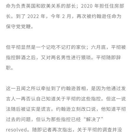
命为负责英国和欧美关系的部长；2020 年担任住房部
长。到了 2022 年，今年 2 月，再次被约翰逊任命为
保守党党鞭。
但平彻显然是一个记吃不记打的家伙；六月底，平彻被
指控醉酒之后，又对两名男性进行猥琐。平彻随即辞
职。
这一丑闻之所以牵扯到了约翰逊首相，是因为他通过发
言人一再否认自己知道关于平彻的这些指控。但这一说
法随后被证实是谎言。约翰逊立刻改口说，他知道平彻
过去的问题，但认为那些指控已经“解决了”
resolved。随即记者再次指出，关于平彻的调查并没