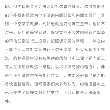
职。但约翰逊会不会辞职呢？这有点难说。这得看他还
能不能找到愿意为他干活的内阁部长和内阁官员们。否
则一个空架子政府，约翰逊就是变成雍正皇帝，也忙不
过来。我们前面提到过，保守党前不久才刚刚就约翰逊
的不信任案进行过投票。按照保守党的章程，一年之内
不能连续两次对党领进行不信任投票。所以从程序上来
说，约翰逊暂时没有被弹劾的风险（不过保守党内部正
有人在推动修改这一章程，以尽快弹劾掉约翰逊）。他
是否还能继续留在首相的位置上，主要还是看他是否能
尽快重新组阁。但观察家们大多数认为，约翰逊基本上
已经丧失了保守党对他的支持，下台可能是大概率事
件。