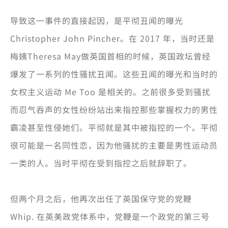
导致这一事件的直接起因，是平彻丑闻的曝光
Christopher John Pincher。在 2017 年，当时还是
梅姨Theresa May做英国首相的时候，英国政坛曾经
爆发了一系列的性骚扰丑闻。这些丑闻的曝光和当时的
女权主义运动 Me Too 是相关的。之前很多受到骚扰
而忍气吞声的女性纷纷站出来指控那些掌握权力的男性
霸凌甚至性侵她们。平彻就是其中被指控的一个。平彻
很可能是一名同性恋，因为他骚扰的主要是男性运动员
一类的人。当时平彻在受到指控之后就辞职了。
但两个月之后，他再次出任了英国保守党的党鞭
Whip. 在英美政党体系中，党鞭是一个政党的第三号