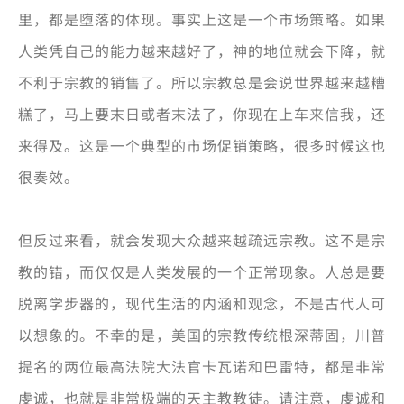
里，都是堕落的体现。事实上这是一个市场策略。如果
人类凭自己的能力越来越好了，神的地位就会下降，就
不利于宗教的销售了。所以宗教总是会说世界越来越糟
糕了，马上要末日或者末法了，你现在上车来信我，还
来得及。这是一个典型的市场促销策略，很多时候这也
很奏效。
但反过来看，就会发现大众越来越疏远宗教。这不是宗
教的错，而仅仅是人类发展的一个正常现象。人总是要
脱离学步器的，现代生活的内涵和观念，不是古代人可
以想象的。不幸的是，美国的宗教传统根深蒂固，川普
提名的两位最高法院大法官卡瓦诺和巴雷特，都是非常
虔诚，也就是非常极端的天主教教徒。请注意，虔诚和