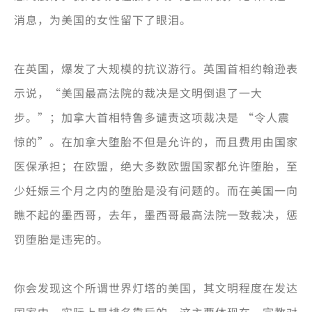
消息，为美国的女性留下了眼泪。
在英国，爆发了大规模的抗议游行。英国首相约翰逊表
示说，“美国最高法院的裁决是文明倒退了一大
步。”；加拿大首相特鲁多谴责这项裁决是 “令人震
惊的”。在加拿大堕胎不但是允许的，而且费用由国家
医保承担；在欧盟，绝大多数欧盟国家都允许堕胎，至
少妊娠三个月之内的堕胎是没有问题的。而在美国一向
瞧不起的墨西哥，去年，墨西哥最高法院一致裁决，惩
罚堕胎是违宪的。
你会发现这个所谓世界灯塔的美国，其文明程度在发达