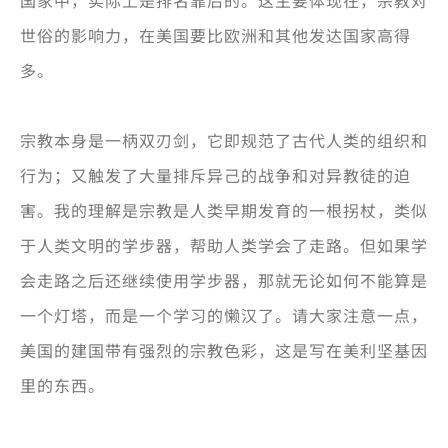
国家中，实际上是排名靠后的。这主要体现在，宗教对
世俗的影响力，在美国要比欧洲和其他发达国家高得
多。
宗教本身是一柄双刃剑，它即规范了古代人类的组织和
行为；又触发了大量排斥异己的战争和对异教徒的迫
害。我的理解是宗教是人类早期发育的一根拐杖，类似
于人类文明的学步器，帮助人类学会了走路。但如果学
会走路之后还继续使用学步器，那就无论如何不能算是
一个灯塔，而是一个学习的懒汉了。请大家注意一点，
美国的建国带有强烈的宗教色彩，这是写在美利坚基因
里的东西。