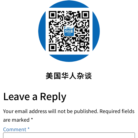
美国华人杂谈
Leave a Reply
Your email address will not be published.
Required fields
are marked
*
Comment
*