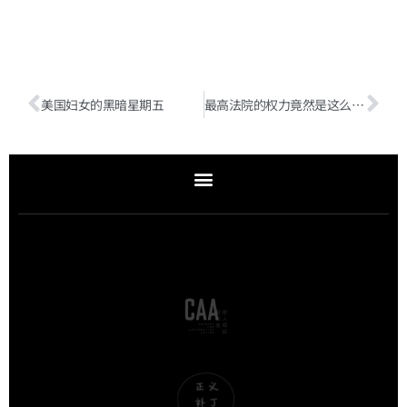
美国妇女的黑暗星期五
最高法院的权力竟然是这么来的！ | 今日美政（附音频）