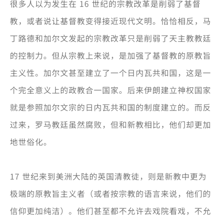
很多人以为发生在 16 世纪的宗教改革是削弱了基督
教，或者说让基督教变得接近现代文明。恰恰相反，马
丁路德和加尔文发起的宗教改革只是削弱了天主教教廷
的控制力。但从宗教上来说，是加强了基督教的原教旨
主义性。加尔文甚至建立了一个日内瓦共和国，这是一
个完全意义上的政教合一国家。后来伊朗建立神权国家
就是参照加尔文宗的日内瓦共和国的制度建立的。而反
过来，罗马教廷虽然腐败，但和新教相比，他们却更加
地世俗化。
17 世纪来到美洲大陆的英国清教徒，则是新教中更为
极端的原教旨主义者（或者按宗教的语言来说，他们的
信仰更加纯洁）。他们甚至都不允许去戏院看戏，不允