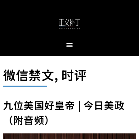
微信禁文
,
时评
九位美国好皇帝 | 今日美政
（附音频）