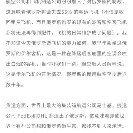
航空公司和飞机制造公司纷纷加入了对俄罗斯的制裁，
这意味着俄罗斯将会失去55% 的客运飞机（不仅是收
回租赁飞机，而且俄罗斯购买的现有的波音和空客飞机
都将无法再得到配件，飞机的日常维护成了问题）。我
不知道今天俄罗斯造飞机的能力如何，我早年乘坐过俄
罗斯的伊尔客机，这是一种在降落后客舱里的空调会喷
出白烟的客机，当时吓我们一跳，但空服人员解释说，
这是伊尔飞机的正常情况。俄罗斯的民用航空至少后退
数十年。
货运方面，世界上最大的集装箱航运公司马士基，捷运
公司 FedEx和DHL 都退出了俄罗斯，这意味着即使世
界上有些公司想和俄罗斯做生意，都找不到人来承运。