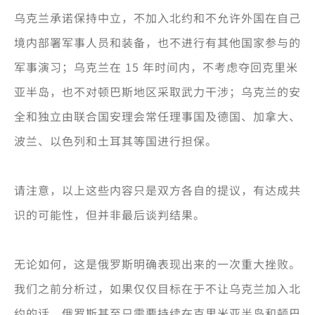
乌克兰承诺保持中立，不加入北约和不允许外国在自己
境内部署军事人员和装备，也不进行有其他国家参与的
军事演习；乌克兰在 15 年时间内，不考虑夺回克里米
亚半岛，也不对顿巴斯地区采取武力干涉；乌克兰的安
全和独立由联合国安理会常任理事国及德国、加拿大、
波兰、以色列和土耳其等国进行担保。
请注意，以上这些内容只是双方各自的提议，有达成共
识的可能性，但并非最后谈判结果。
无论如何，这是俄罗斯明确表现出来的一次重大挫败。
我们之前分析过，如果仅仅目标在于不让乌克兰加入北
约的话，俄罗斯甚至只需要持续在克里米亚半岛和顿巴