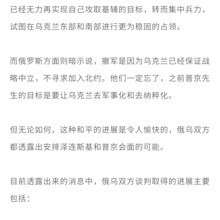
已经无力再实现自己攻取基辅的目标，转而集中兵力，
试图在乌克兰东部和南部进行更为稳固的占领。
而俄罗斯方面则暗示说，撤军是因为乌克兰已经保证战
略中立，不寻求加入北约。他们一定忘了，之前普京先
生的目标是要让乌克兰去军事化和去纳粹化。
但无论如何，这种和平的进展是令人愉快的，俄乌双方
都透露出安排泽连斯基和普京会面的可能。
目前透露出来的消息中，俄乌双方谈判取得的进展主要
包括：