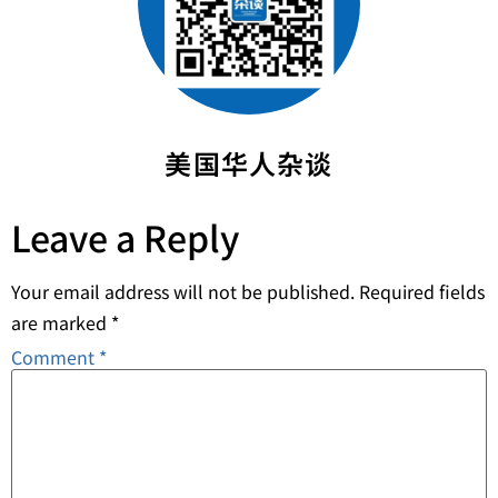
美国华人杂谈
Leave a Reply
Your email address will not be published.
Required fields
are marked
*
Comment
*