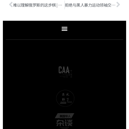
难以理解俄罗斯的这步棋 | 今日美政（附音频）
拒绝与黑人暴力运动领袖交谈的美国第一位黑人大法官，是如何撼动种族隔离的