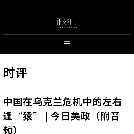
时评
中国在乌克兰危机中的左右
逢“猿” | 今日美政（附音
频）