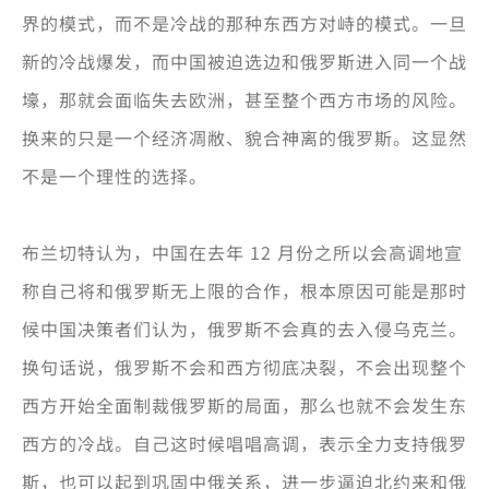
界的模式，而不是冷战的那种东西方对峙的模式。一旦
新的冷战爆发，而中国被迫选边和俄罗斯进入同一个战
壕，那就会面临失去欧洲，甚至整个西方市场的风险。
换来的只是一个经济凋敝、貌合神离的俄罗斯。这显然
不是一个理性的选择。
布兰切特认为，中国在去年 12 月份之所以会高调地宣
称自己将和俄罗斯无上限的合作，根本原因可能是那时
候中国决策者们认为，俄罗斯不会真的去入侵乌克兰。
换句话说，俄罗斯不会和西方彻底决裂，不会出现整个
西方开始全面制裁俄罗斯的局面，那么也就不会发生东
西方的冷战。自己这时候唱唱高调，表示全力支持俄罗
斯，也可以起到巩固中俄关系，进一步逼迫北约来和俄