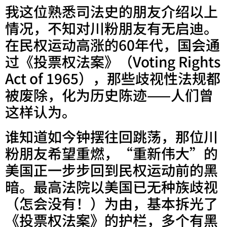
我这位熟悉司法史的朋友介绍以上
情况，不知对川粉朋友有无启迪。
在民权运动高涨的60年代，国会通
过《投票权法案》（Voting Rights
Act of 1965），那些歧视性法规都
被废除，化为历史陈迹——人们曾
这样认为。
谁知道如今钟摆往回跳荡，那位川
粉朋友希望重燃，“重新伟大”的
美国正一步步回到民权运动前的黑
暗。最高法院以美国已无种族歧视
（怎会没有！）为由，基本拆光了
《投票权法案》的护栏，多个有黑