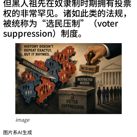
但黑人祖先在奴隶制时期拥有投票
权的非常罕见。诸如此类的法规，
被统称为“选民压制”（voter
suppression）制度。
image
图片系AI生成