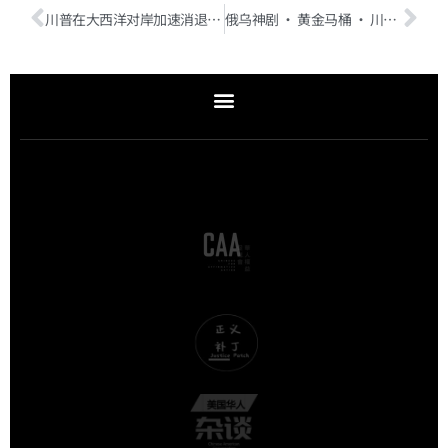
川普在大西洋对岸加速消退的影响
俄乌神剧 · 黄金马桶 · 川普曲线