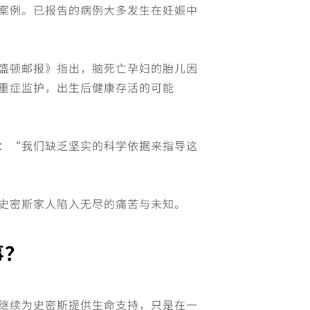
案例。已报告的病例大多发生在妊娠中
盛顿邮报》指出，脑死亡孕妇的胎儿因
重症监护，出生后健康存活的可能
：“我们缺乏坚实的科学依据来指导这
史密斯家人陷入无尽的痛苦与未知。
事？
继续为史密斯提供生命支持，只是在一