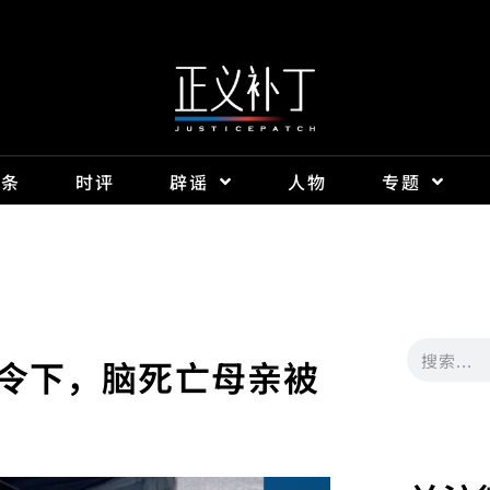
头条
时评
辟谣
人物
专题
令下，脑死亡母亲被