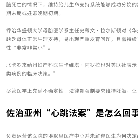
脑死亡的情况下，维持胎儿生命支持系统能够成功分娩的
期末期或妊娠晚期初期。
乔治华盛顿大学母胎医学系主任史蒂文·拉尔斯顿对《华
缺乏母体正常生理支持，易出现严重发育问题，且需持续
性“非常非常小”。
北卡罗来纳州妇产科医生卡维塔·阿罗拉也对美联社表示
类病例的临床决策。”
尽管医学上充满不确定性，法律却强制要求维持妊娠，让
佐治亚州“心跳法案”是怎么回
负责运营该医院的埃默里医疗中心并未解释医生为何决定