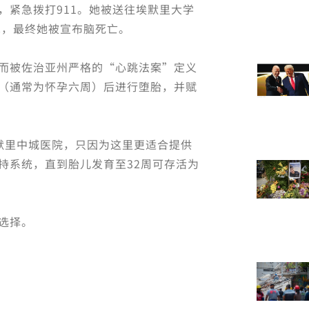
，紧急拨打911。她被送往埃默里大学
术，最终她被宣布脑死亡。
而被佐治亚州严格的“心跳法案”定义
（通常为怀孕六周）后进行堕胎，并赋
埃默里中城医院，只因为这里更适合提供
持系统，直到胎儿发育至32周可存活为
选择。