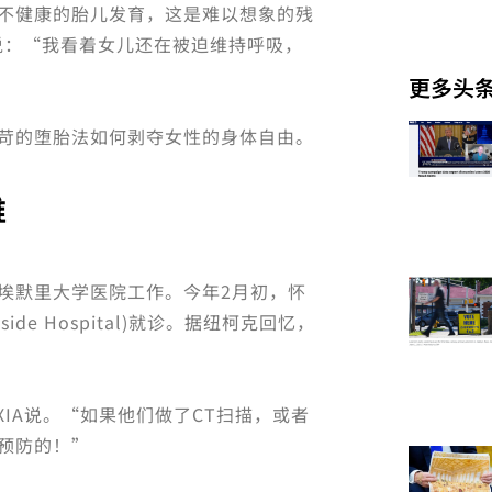
不健康的胎儿发育，这是难以想象的残
痛苦地说：“我看着女儿还在被迫维持呼吸，
更多头
苛的堕胎法如何剥夺女性的身体自由。
难
埃默里大学医院工作。今年2月初，怀
e Hospital)就诊。据纽柯克回忆，
IA说。“如果他们做了CT扫描，或者
预防的！”