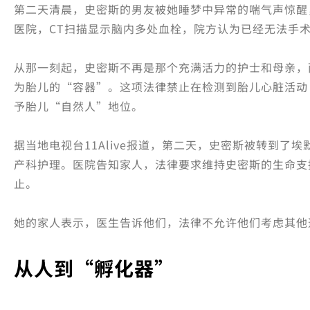
第二天清晨，史密斯的男友被她睡梦中异常的喘气声惊醒
医院，CT扫描显示脑内多处血栓，院方认为已经无法手
从那一刻起，史密斯不再是那个充满活力的护士和母亲，
为胎儿的“容器”。这项法律禁止在检测到胎儿心脏活动
予胎儿“自然人”地位。
据当地电视台11Alive报道，第二天，史密斯被转到了
产科护理。医院告知家人，法律要求维持史密斯的生命支
止。
她的家人表示，医生告诉他们，法律不允许他们考虑其他
从人到“孵化器”