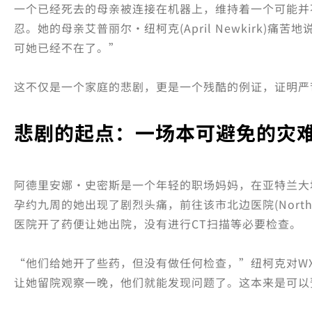
一个已经死去的母亲被连接在机器上，维持着一个可能并
忍。她的母亲艾普丽尔·纽柯克(April Newkirk)
可她已经不在了。”
这不仅是一个家庭的悲剧，更是一个残酷的例证，证明严
悲剧的起点：一场本可避免的灾
阿德里安娜·史密斯是一个年轻的职场妈妈，在亚特兰大
孕约九周的她出现了剧烈头痛，前往该市北边医院(Northsid
医院开了药便让她出院，没有进行CT扫描等必要检查。
“他们给她开了些药，但没有做任何检查，”纽柯克对WX
让她留院观察一晚，他们就能发现问题了。这本来是可以