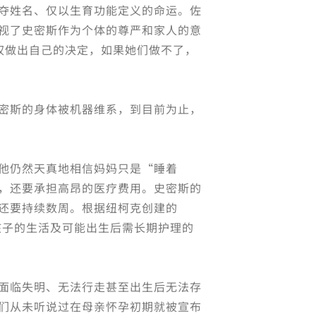
夺姓名、仅以生育功能定义的命运。佐
视了史密斯作为个体的尊严和家人的意
有权做出自己的决定，如果她们做不了，
密斯的身体被机器维系，到目前为止，
他仍然天真地相信妈妈只是“睡着
，还要承担高昂的医疗费用。史密斯的
还要持续数周。根据纽柯克创建的
斯孩子的生活及可能出生后需长期护理的
面临失明、无法行走甚至出生后无法存
们从未听说过在母亲怀孕初期就被宣布