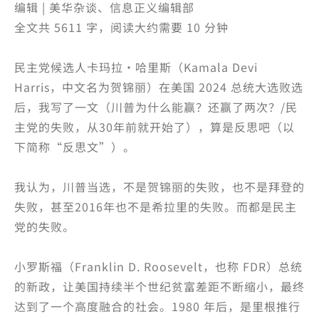
编辑 | 美华杂谈、信息正义编辑部
全文共 5611 字，阅读大约需要 10 分钟
民主党候选人卡玛拉·哈里斯（Kamala Devi
Harris，中文名为贺锦丽）在美国 2024 总统大选败选
后，我写了一文（川普为什么能赢？还赢了两次？/民
主党的失败，从30年前就开始了），算是反思吧（以
下简称“反思文”）。
我认为，川普当选，不是贺锦丽的失败，也不是拜登的
失败，甚至2016年也不是希拉里的失败。而都是民主
党的失败。
小罗斯福（Franklin D. Roosevelt，也称 FDR）总统
的新政，让美国持续半个世纪贫富差距不断缩小，最终
达到了一个高度融合的社会。1980 年后，是里根推行