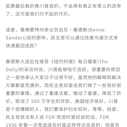
如果最后真的像川普说的，不会再有真正有意义的选举
了，这可是我们付不起的代价。
或者，像佛蒙特州参议员伯尼·桑德斯(Bernie
Sanders)说的那样，民主党可以通过改善沟通方式来
快速赢回选民？
桑德斯大选后在接受《纽约时报》每日播客(The
Daily)的采访时说，川普能够吸引选民，很重要的原因
之一是他承认大家日子过得不好，虽然他的解释和解决
方案都是荒唐的。而民主党却是说我们做了一些很好很
重要的事情，通过了重建法案，推动了基建，降低了药
价，取消了 500 万学生的贷款，美国经济很好，川普
是个很糟糕的人，我们要保护妇女权利，等等。但是，
民主党就没有人说 FDR 竞选时曾经说的话。FDR
1936 年第一次竞选连任时是这样传达信息的：他首先