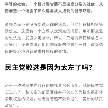
平等的社会，一个相对融合而不是极度分裂的社会，从
而创造一个谣言不那么容易被人接受的健康环境
。
很多选民不是没听到过正确的信息，但他们
选择
相信错
误信息。这里有一个立场决定观点的问题，用不那么雅
的说法是，屁股决定脑袋。所以，只是提供正确信息未
必管用，还要设法让他们把屁股的位置挪一挪。改善选
民的经济境遇就是做挪屁股的事情。
民主党败选是因为太左了吗？
还有一种对民主党败选的解释非常有市场，就是民主党
左过头了，整天推的都是百姓并不关心的为性少数群体
争取权益的议题，或者是普遍不受欢迎的“宽松的移民
政策”。