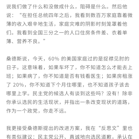
说我们做了什么和没做成什么，阻碍是什么。然后他
说：“在担任总统四年之后，我看到数百万家庭靠着微
薄的收入艰辛地生活，家庭灾难的阴影时刻笼罩着他
们。我看到全国三分之一的人口住房条件差、衣着单
薄、营养不良。”
桑德斯说，今天，60% 的美国家庭过的是捉襟见肘的
日子。这意味着，如果车坏了，你不知道怎么才能去上
班；如果病了，你不知道是否有钱看医生；如果房租涨
了 20%，你不知道下个月住哪里，也不知道孩子该去
哪里上学。民主党的候选人有谈到这些吗？没有！除非
你承认选民的生活现状，并指出一条改变现状的道路，
作为一个政党，你走不远。
我更接受桑德斯提出的改进方案，我在“反思文”里也
有类似建议：民主党公开、真诚地向选民道歉，承认在