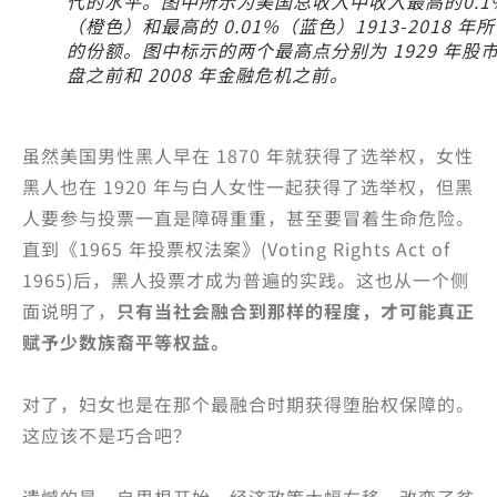
代的水平。图中所示为美国总收入中收入最高的0.1
（橙色）和最高的 0.01%（蓝色）1913-2018 年
的份额。图中标示的两个最高点分别为 1929 年股
盘之前和 2008 年金融危机之前。
虽然美国男性黑人早在 1870 年就获得了选举权，女性
黑人也在 1920 年与白人女性一起获得了选举权，但黑
人要参与投票一直是障碍重重，甚至要冒着生命危险。
直到《1965 年投票权法案》(Voting Rights Act of
1965)后，黑人投票才成为普遍的实践。这也从一个侧
面说明了，
只有当社会融合到那样的程度，才可能真正
赋予少数族裔平等权益。
对了，妇女也是在那个最融合时期获得堕胎权保障的。
这应该不是巧合吧？