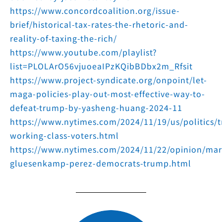
https://www.concordcoalition.org/issue-
brief/historical-tax-rates-the-rhetoric-and-
reality-of-taxing-the-rich/
https://www.youtube.com/playlist?
list=PLOLArO56vjuoeaIPzKQibBDbx2m_Rfsit
https://www.project-syndicate.org/onpoint/let-
maga-policies-play-out-most-effective-way-to-
defeat-trump-by-yasheng-huang-2024-11
https://www.nytimes.com/2024/11/19/us/politics/
working-class-voters.html
https://www.nytimes.com/2024/11/22/opinion/mar
gluesenkamp-perez-democrats-trump.html