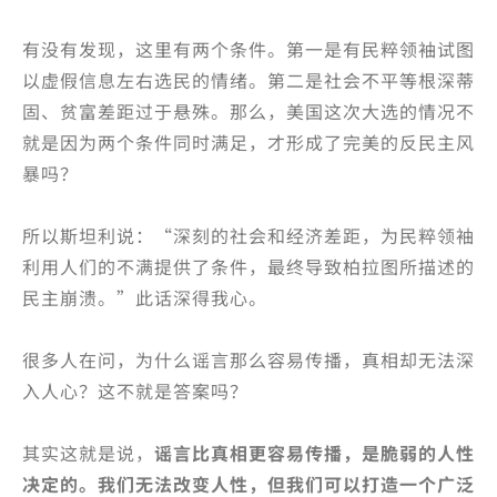
有没有发现，这里有两个条件。第一是有民粹领袖试图
以虚假信息左右选民的情绪。第二是社会不平等根深蒂
固、贫富差距过于悬殊。那么，美国这次大选的情况不
就是因为两个条件同时满足，才形成了完美的反民主风
暴吗？
所以斯坦利说：“深刻的社会和经济差距，为民粹领袖
利用人们的不满提供了条件，最终导致柏拉图所描述的
民主崩溃。”此话深得我心。
很多人在问，为什么谣言那么容易传播，真相却无法深
入人心？这不就是答案吗？
其实这就是说，
谣言比真相更容易传播，是脆弱的人性
决定的。我们无法改变人性，但我们可以打造一个广泛