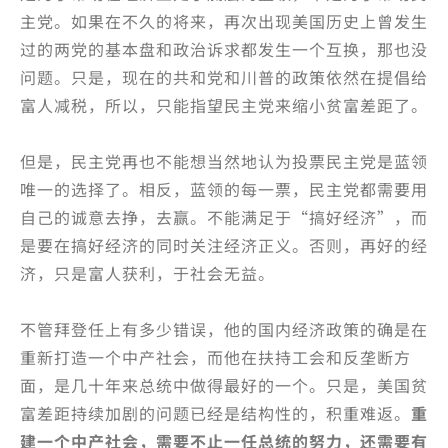
主党。如果在不久的将来，再次出现美国历史上曾发生
过的两党的基本盘和政治诉求都发生一个互换，那也没
问题。只是，现在的共和党和川普的政策依然在提倡给
富人减税，所以，只能指望民主党来缩小贫富差距了。
但是，民主党再也不能想当然地认为投票民主党是蓝领
唯一的选择了。相反，蓝领的每一票，民主党都需要用
自己的诚意去挣，去赢。不能满足于“搞好经济”，而
是要在搞好经济的同时关注经济正义。否则，再好的经
济，只是富人获利，于社会无益。
不管拜登任上有多少错误，他的国内经济政策的确是在
重新打造一个中产社会，而他在扶持工会和反垄断方
面，是几十年来总统中做得最好的一个。只是，美国贫
富差距持续加剧的问题已经是结构性的，积重难返。
重
建一个中产社会，需要不止一任总统的努力，还需要有