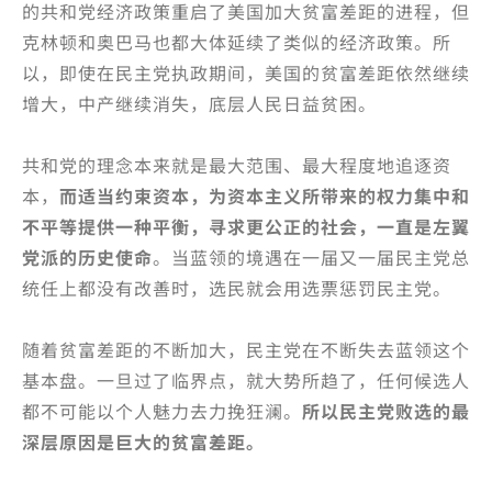
的共和党经济政策重启了美国加大贫富差距的进程，但
克林顿和奥巴马也都大体延续了类似的经济政策。所
以，即使在民主党执政期间，美国的贫富差距依然继续
增大，中产继续消失，底层人民日益贫困。
共和党的理念本来就是最大范围、最大程度地追逐资
本，
而适当约束资本，为资本主义所带来的权力集中和
不平等提供一种平衡，寻求更公正的社会，一直是左翼
党派的历史使命
。当蓝领的境遇在一届又一届民主党总
统任上都没有改善时，选民就会用选票惩罚民主党。
随着贫富差距的不断加大，民主党在不断失去蓝领这个
基本盘。一旦过了临界点，就大势所趋了，任何候选人
都不可能以个人魅力去力挽狂澜。
所以民主党败选的最
深层原因是巨大的贫富差距。