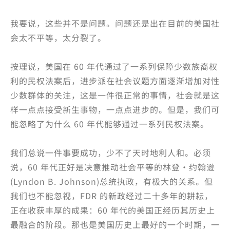
我要说，这些并不是问题。问题还是出在目前的美国社
会太不平等，太分裂了。
按理说，美国在 60 年代通过了一系列保障少数族裔权
利的民权法案后，进步派在社会议题方面逐渐增加对性
少数群体的关注，这是一件很正常的事情，社会就是这
样一点点接受新生事物，一点点进步的。但是，我们可
能忽略了为什么 60 年代能够通过一系列民权法案。
我们总说一件事要成功，少不了天时地利人和。必须
说，60 年代正好是决意推动社会平等的林登·约翰逊
(Lyndon B. Johnson)总统执政，有极大的关系。但
我们也不能忽视，FDR 的新政经过二十多年的耕耘，
正在收获丰厚的成果：60 年代的美国正经历其历史上
最融合的阶段。那也是美国历史上最好的一个时期，一