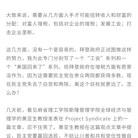
大致来说，需要从几方面入手才可能扭转收入和财富的
分配：对富人增税，包括对企业的增税；发展工会；打
击企业垄断。
这几方面，没有一个是容易的。拜登政府正试图做这样
的努力，我为此专门分别写了一个“工会”系列和一
个“美国回来了”系列。但拜登政府在增税方面有愿景
没作为，因为这需要民主党在参众两院都获得多数。现
在民主党失去了白宫和两院，离这个目标就更远了。怎
么办？
几天前，看见麻省理工学院斯隆管理学院全球经济与管
理学的黄亚生教授发表在 Project Syndicate 上的一
篇文章，忍不住笑了。黄亚生教授在这篇观点文章中提
议，民主党要赢回选民，不妨让川普和共和党任性做自