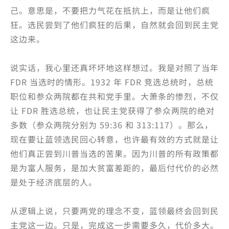
己。意思是，不要把力气花在抵抗上，而是让他们疯
狂。选民尝到了他们疯狂的后果，自然就会回到民主党
这边来。
说实话，我心里还真坏坏地这样想过。我是对照了当年
FDR 当选时的情形。1932 年 FDR 竞选总统时，总统
职位和参众两院都在共和党手里。大萧条的惨烈，不仅
让 FDR 胜选总统，也让民主党获得了参众两院的绝对
多数（参众两院分别为 59:36 和 313:117）。那么，
现在要让蓝领选民回心转意，也许最有效的方式就是让
他们真正尝到川普当选的苦果。因为川普的所有政策都
是为富人服务，是加大贫富差距的，最后付代价的必然
是处于经济底层的人。
从逻辑上说，只要两党的理念不变，蓝领最终会回到民
主党这一边。只是，完成这一步需要多久，代价多大。