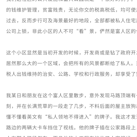
的钱维护管理，贫富贱贵，无论你交的税高税低，均可使
过去，反而步行可及海景最好的地段，全部都被私人住宅
公司上锁，非此小区的人不可“看”景，俨然是富人区的
这个小区显然是当初开发的时候，开发商或是钻了政府开
居然那么大的一个区域，会把所有的风景都断给了私人。
税人出钱维持的治安、公路、学校和行政服务，却享受了
我某日和朋友在这个富人区里散步，意外发现马路顶端有
刻，并在长满荒草的一段走了几步，不料后面的屋主放狗
懂不懂看英文有“私人领地不得进入”的牌子。我这才发
路边的两辆大卡车挡住了视线。他的牌子插在公家路段上