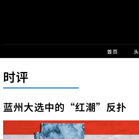
首页
时评
蓝州大选中的“红潮”反扑