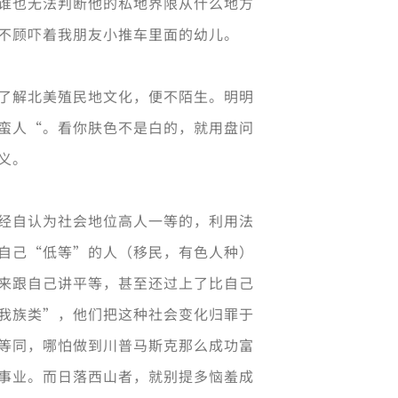
谁也无法判断他的私地界限从什么地方
然不顾吓着我朋友小推车里面的幼儿。
了解北美殖民地文化，便不陌生。明明
蛮人“。看你肤色不是白的，就用盘问
义。
经自认为社会地位高人一等的，利用法
自己“低等”的人（移民，有色人种）
来跟自己讲平等，甚至还过上了比自己
我族类”，他们把这种社会变化归罪于
等同，哪怕做到川普马斯克那么成功富
事业。而日落西山者，就别提多恼羞成