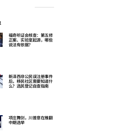
评
福奇听证会核查：第五修
正案、实验室起源，哪些
说法有依据？
Read More »
新泽西非公民误注册事件
后，移民社区需要知道什
么？选民登记自查指南
Read More »
项庄舞剑，川普意在推翻
中期选举
Read More »