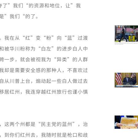
夺了”我们“的资源和地位，让”我
是”我们“的了。
。我在从“红”变“粉”向“蓝”过渡
和被华川粉称为“白左”的进步白人中
跨一步，就会被视我为“异类”的人群
我却是需要安全感的那种人，不喜欢过
自从川普上台，煽动起一些白人做过去
移居红州，我连穿越红州旅行也谨小慎
，这两个州都是“民主党的蓝州”，治
，到你们红州去，我随时就是枪口和歧