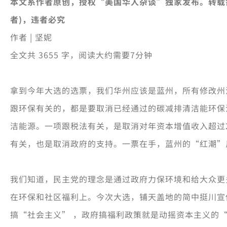
本文系作者原创，授权“美国华人杂谈”独家发布。转载需
者)，违者必究
作者 | 坚妮
全文共 3655 字，阅读大约需要7分钟
拿到今年大选的选票，我们华州应该是蓝州，所有修改州
跟环保有关的，都是要取消已经通过的碳减排清洁能环保
洁能源。一项跟税法有关，是取消对年资本增值收入超过
有关，也是取消政府的支持。一票在手，蓝州的“红潮”
我们知道，民主党的理念是通过政府力保环境和给大众更
在环保和社区福利上。今次大选，铺天盖地的简中挺川宣
搞“社会主义” ，政府搞福利政策就是动摇资本主义的