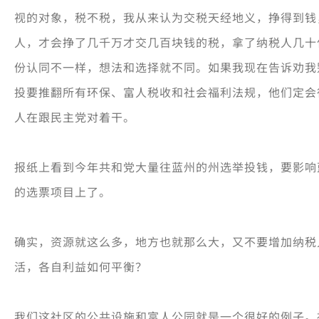
视的对象，税不税，我从来认为交税天经地义，挣得到钱
人，才会挣了几千万才交几百块钱的税，拿了纳税人几十
份认同不一样，想法和选择就不同。如果我现在告诉劝我
投要推翻所有环保、富人税收和社
会福利法规，他们定会
人在跟民主党对着干。
报纸上看到今年共和党大量往蓝州的州选举投钱，要影响
的选票项目上了。
确实，资源就这么多，地方也就那么大，又不要增加纳税
活，各自利益如何平衡？
我们这社区的公共设施和富人公园就是一个很好的例子。