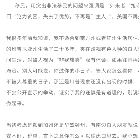
——移民，用突出非法移民的问题来强调是“外来者“抢
们“沦为贫困，失去了优势，不再是”主人“，美国不再
我很多年前就知道，我不适合到南方州或者红州生活居住
的维吉尼亚州生活了二十多年，夹在歧视有色人种的白人
间生活，对被人视为“非我族类”深有体会，如果往南再
淹没。别人可能说，你过你的小日子，管人家怎么看你，
不被人尊重的日子。那还是川普现象还没有出现的时候，
不会公开宣示的举动，证实了我的谨慎是有道理的，别说
微起来。
当初考虑是搬到加州还是华盛顿州，有南边白人朋友就说
安不好，税重，言下之意你怎么可以往虎口里去。我心想