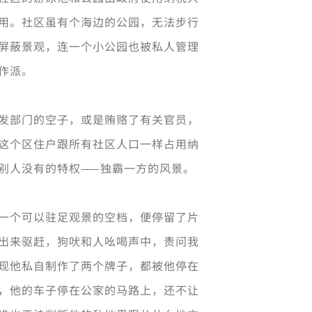
用。社区虽有个海边的公园，无法步行
屏蔽景观，连一个小公园也被私人管理
作派。
发部门的空子，或是贿赂了有关官员，
这个区住户跟所有社区人口一样占用纳
别人没有的特权——独霸一方的风景。
一个可以驻足观景的空档，便停留了片
出来驱赶，狗吠和人吆喝声中，责问我
现他私自制作了两个牌子，都被他停在
，他的车子停在公家的马路上，还不让