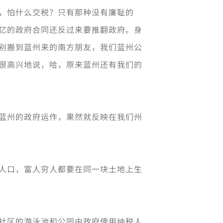
，怕什么交税？只有那种没有廉耻的
亿的政府合同还反过来要推翻政府。身
别搬到蓝州来的南方朋友，我们蓝州公
很高兴地说，哈，原来蓝州还有我们的
蓝州的政府运作，果然就反映在我们州
人口，富人穷人都要在同一块土地上生
社区的游泳池和公园由政府使用纳税人