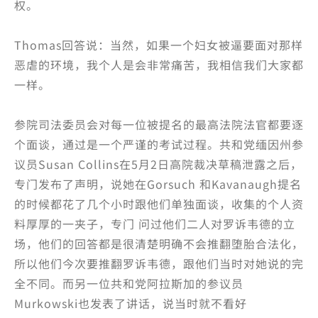
权。
Thomas回答说：当然，如果一个妇女被逼要面对那样
恶虐的环境，我个人是会非常痛苦，我相信我们大家都
一样。
参院司法委员会对每一位被提名的最高法院法官都要逐
个面谈，通过是一个严谨的考试过程。共和党缅因州参
议员Susan Collins在5月2日高院裁决草稿泄露之后，
专门发布了声明，说她在Gorsuch 和Kavanaugh提名
的时候都花了几个小时跟他们单独面谈，收集的个人资
料厚厚的一夹子，专门 问过他们二人对罗诉韦德的立
场，他们的回答都是很清楚明确不会推翻堕胎合法化，
所以他们今次要推翻罗诉韦德，跟他们当时对她说的完
全不同。而另一位共和党阿拉斯加的参议员
Murkowski也发表了讲话，说当时就不看好