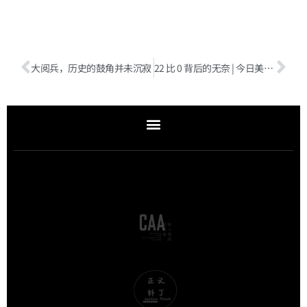
大阅兵，历史的鼓角并未沉寂
22 比 0 背后的无奈 | 今日美政（附音频）