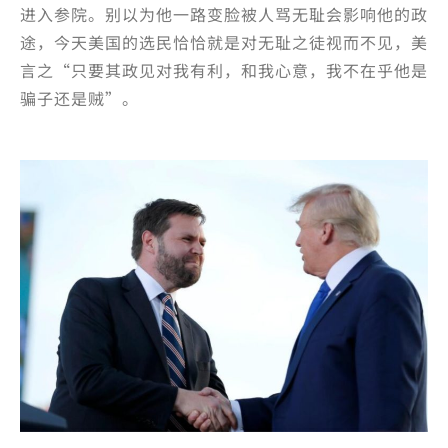
进入参院。别以为他一路变脸被人骂无耻会影响他的政
途，今天美国的选民恰恰就是对无耻之徒视而不见，美
言之“只要其政见对我有利，和我心意，我不在乎他是
骗子还是贼”。