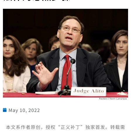
May 10, 2022
本文系作者原创，授权“正义补丁”独家首发。转载需