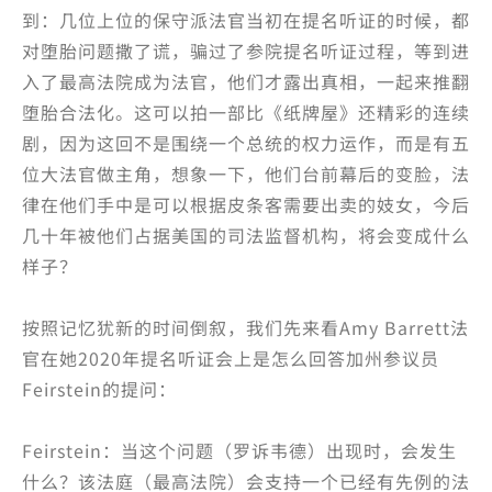
到：几位上位的保守派法官当初在提名听证的时候，都
对堕胎问题撒了谎，骗过了参院提名听证过程，等到进
入了最高法院成为法官，他们才露出真相，一起来推翻
堕胎合法化。这可以拍一部比《纸牌屋》还精彩的连续
剧，因为这回不是围绕一个总统的权力运作，而是有五
位大法官做主角，想象一下，他们台前幕后的变脸，法
律在他们手中是可以根据皮条客需要出卖的妓女，今后
几十年被他们占据美国的司法监督机构，将会变成什么
样子？
按照记忆犹新的时间倒叙，我们先来看Amy Barrett法
官在她2020年提名听证会上是怎么回答加州参议员
Feirstein的提问：
Feirstein：当这个问题（罗诉韦德）出现时，会发生
什么？该法庭（最高法院）会支持一个已经有先例的法