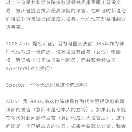
以上三位是共和党参院多数派领袖麦康罗跟川普做交
易，被川普提名推入最高法院的法官，在听证时都说他
们接受罗诉韦德已经是成为法典，他们现在却要推翻罗
诉韦德。
2006 Alito 提名听证，因为阿里头法官1985年作为律
师代理写过一份陈述，说宪法没有给与（女性）堕胎
权，听证会上很多议员要他回答，而共和党参议员
Specter针对此提问：
Specter：你今天还同意这份陈述吗？
Alito：我1985年的这份陈述是作为代表里根政府的司
法部的发言（意即不是他本人的立场）。如果我有幸能
在今天对此问题作发言（意即他成为大法官后），这个
问题是一个已经成文的法典，如果需要就此讨论，我会