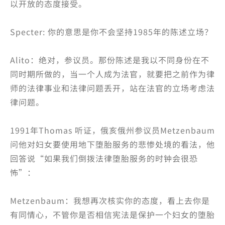
以开放的态度接受。
Specter: 你的意思是你不会坚持1985年的陈述立场？
Alito：绝对，参议员。那份陈述是我以不同身份在不
同时期所做的，当一个人成为法官，就要把之前作为律
师的法律事业和法律问题丢开，站在法官的立场考虑法
律问题。
1991年Thomas 听证，俄亥俄州参议员Metzenbaum
问他对妇女要使用地下堕胎服务的悲惨处境的看法，他
回答说“如果我们倒拨法律堕胎服务的时钟会很恐
怖”：
Metzenbaum：我想再次核实你的态度，看上去你是
有同情心，不管你是否相信宪法是保护一个妇女的堕胎