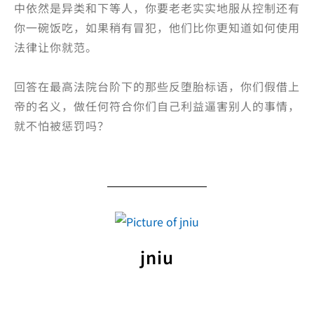
中依然是异类和下等人，你要老老实实地服从控制还有
你一碗饭吃，如果稍有冒犯，他们比你更知道如何使用
法律让你就范。
回答在最高法院台阶下的那些反堕胎标语，你们假借上
帝的名义，做任何符合你们自己利益逼害别人的事情，
就不怕被惩罚吗？
jniu