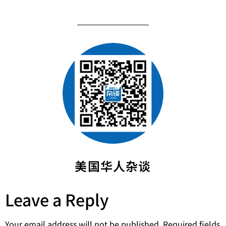
美国华人杂谈
Leave a Reply
Your email address will not be published.
Required fields