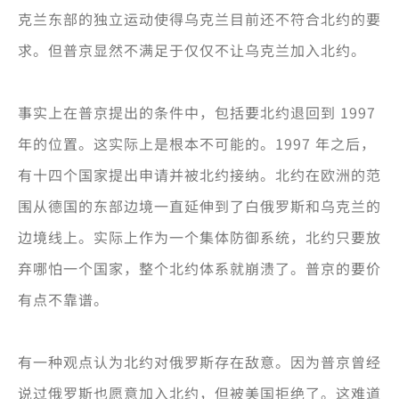
克兰东部的独立运动使得乌克兰目前还不符合北约的要
求。但普京显然不满足于仅仅不让乌克兰加入北约。
事实上在普京提出的条件中，包括要北约退回到 1997
年的位置。这实际上是根本不可能的。1997 年之后，
有十四个国家提出申请并被北约接纳。北约在欧洲的范
围从德国的东部边境一直延伸到了白俄罗斯和乌克兰的
边境线上。实际上作为一个集体防御系统，北约只要放
弃哪怕一个国家，整个北约体系就崩溃了。普京的要价
有点不靠谱。
有一种观点认为北约对俄罗斯存在敌意。因为普京曾经
说过俄罗斯也愿意加入北约，但被美国拒绝了。这难道