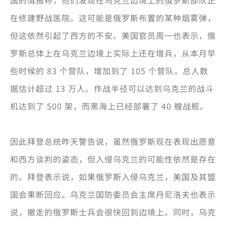
国的情报称，他们发现在乌克兰边境上的俄罗斯部队正
在修建野战医院。这可能是俄罗斯布置的某种烟雾弹，
但这依然引起了西方的不安。美国官员周一也表示，俄
罗斯总体上在乌克兰边境上实际上还在增兵，从本月早
些时候的 83 个营队，增加到了 105 个营队，总人数
据估计超过 13 万人。作战半径可以达到乌克兰的战斗
机达到了 500 架，而黑海上已经部署了 40 艘战舰。
因此拜登总统昨天警告说，虽然俄罗斯现在表现出愿意
和西方谈判的姿态，但入侵乌克兰的可能性依然是存在
的。拜登表示说，如果俄罗斯入侵乌克兰，美国及其盟
国会果断回应。乌克兰国防委员会主席丹尼洛夫也表示
说，撤走的俄罗斯士兵会很快回到边境上。同时，乌克