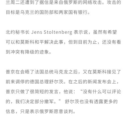
兰周二还遭到了据信是来自俄罗斯的网络攻击。攻击的
目标是乌克兰的国防部和两家国有银行。
北约秘书长 Jens Stoltenberg 表示说，虽然有希望
可以和莫斯科和平解决此事，但到目前为止，还没有看
到冲突有降级的迹象。
普京在会晤了法国总统马克龙之后，又在莫斯科接见了
前来调停的德国总理舒尔茨。在之后的新闻发布会上，
普京只做了很简短的发言，他说：“没有什么可以评论
的，我们决定部分撤军。” 舒尔茨也没有透露更多的
信息，只是表示俄罗斯愿意谈判。