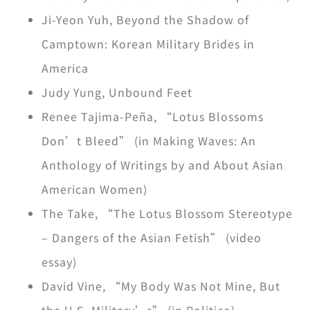
Ji-Yeon Yuh, Beyond the Shadow of
Camptown: Korean Military Brides in
America
Judy Yung, Unbound Feet
Renee Tajima-Peña, “Lotus Blossoms
Don’t Bleed” (in Making Waves: An
Anthology of Writings by and About Asian
American Women)
The Take, “The Lotus Blossom Stereotype
– Dangers of the Asian Fetish” (video
essay)
David Vine, “My Body Was Not Mine, But
the U.S. Military’s” (in Politico)