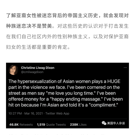
了解亚裔女性被迷恋背后的帝国主义历史，就会发现对
种族迷恋决不是赞美
。对这些历史的认识对于打击发生
在我们自己社区内外的性别种族主义，以及对保护亚裔
妇女的生活都是重要的肯定。