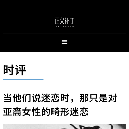
时评
当他们说迷恋时，那只是对
亚裔女性的畸形迷恋