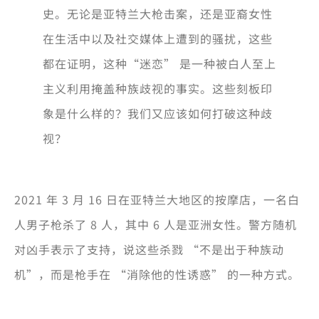
史。无论是亚特兰大枪击案，还是亚裔女性
在生活中以及社交媒体上遭到的骚扰，这些
都在证明，这种“迷恋” 是一种被白人至上
主义利用掩盖种族歧视的事实。这些刻板印
象是什么样的？我们又应该如何打破这种歧
视？
2021 年 3 月 16 日在亚特兰大地区的按摩店，一名白
人男子枪杀了 8 人，其中 6 人是亚洲女性。警方随机
对凶手表示了支持，说这些杀戮 “不是出于种族动
机”，而是枪手在 “消除他的性诱惑” 的一种方式。