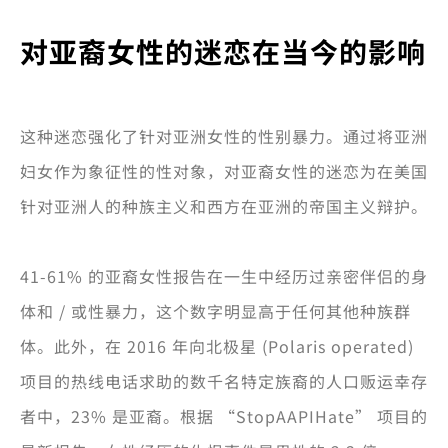
对亚裔女性的迷恋在当今的影响
这种迷恋强化了针对亚洲女性的性别暴力。通过将亚洲
妇女作为象征性的性对象，对亚裔女性的迷恋为在美国
针对亚洲人的种族主义和西方在亚洲的帝国主义辩护。
41-61% 的亚裔女性报告在一生中经历过亲密伴侣的身
体和 / 或性暴力，这个数字明显高于任何其他种族群
体。此外，在 2016 年向北极星 (Polaris operated)
项目的热线电话求助的数千名特定族裔的人口贩运幸存
者中，23% 是亚裔。根据 “StopAAPIHate” 项目的