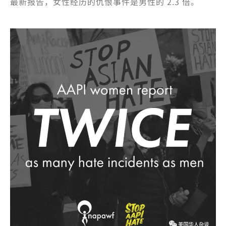
最新报告，女性经历的仇恨事件是男性的 2.3 倍。