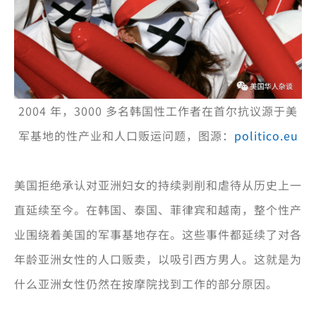
2004 年，3000 多名韩国性工作者在首尔抗议源于美
军基地的性产业和人口贩运问题，图源：
politico.eu
美国拒绝承认对亚洲妇女的持续剥削和虐待从历史上一
直延续至今。在韩国、泰国、菲律宾和越南，整个性产
业围绕着美国的军事基地存在。这些事件都延续了对各
年龄亚洲女性的人口贩卖，以吸引西方男人。这就是为
什么亚洲女性仍然在按摩院找到工作的部分原因。