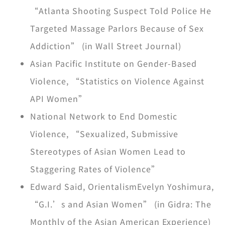
“Atlanta Shooting Suspect Told Police He
Targeted Massage Parlors Because of Sex
Addiction” (in Wall Street Journal)
Asian Pacific Institute on Gender-Based
Violence, “Statistics on Violence Against
API Women”
National Network to End Domestic
Violence, “Sexualized, Submissive
Stereotypes of Asian Women Lead to
Staggering Rates of Violence”
Edward Said, OrientalismEvelyn Yoshimura,
“G.I.’s and Asian Women” (in Gidra: The
Monthly of the Asian American Experience)