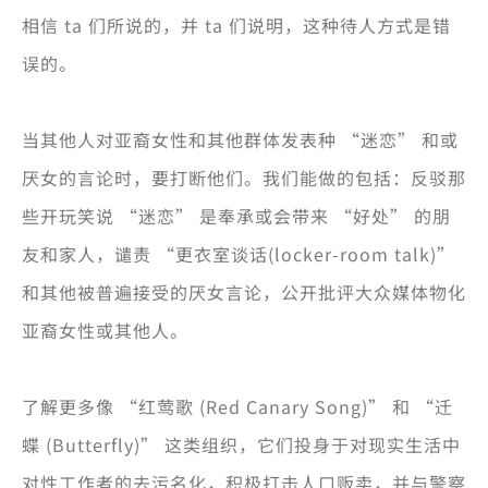
相信 ta 们所说的，并 ta 们说明，这种待人方式是错
误的。
当其他人对亚裔女性和其他群体发表种 “迷恋” 和或
厌女的言论时，要打断他们。我们能做的包括：反驳那
些开玩笑说 “迷恋” 是奉承或会带来 “好处” 的朋
友和家人，谴责 “更衣室谈话(locker-room talk)”
和其他被普遍接受的厌女言论，公开批评大众媒体物化
亚裔女性或其他人。
了解更多像 “红莺歌 (Red Canary Song)” 和 “迁
蝶 (Butterfly)” 这类组织，它们投身于对现实生活中
对性工作者的去污名化，积极打击人口贩卖，并与警察