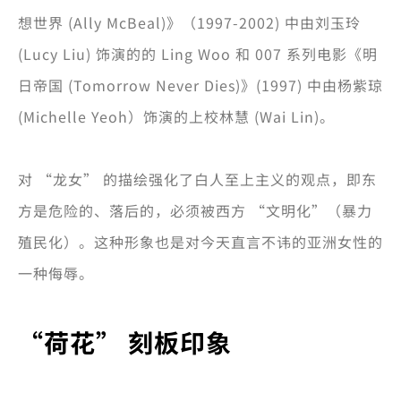
想世界 (Ally McBeal)》（1997-2002) 中由刘玉玲
(Lucy Liu) 饰演的的 Ling Woo 和 007 系列电影《明
日帝国 (Tomorrow Never Dies)》(1997) 中由杨紫琼
(Michelle Yeoh）饰演的上校林慧 (Wai Lin)。
对 “龙女” 的描绘强化了白人至上主义的观点，即东
方是危险的、落后的，必须被西方 “文明化”（暴力
殖民化）。这种形象也是对今天直言不讳的亚洲女性的
一种侮辱。
“荷花” 刻板印象