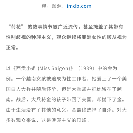
释，图源：
imdb.com
“荷花” 的故事情节被广泛流传，甚至掩盖了其带有
性别歧视的种族主义，观众继续将亚洲女性的顺从视为
正常。
以《西贡小姐 (Miss Saigon)》（1989）中的金为
例。一个越南女孩被迫成为性工作者，她爱上了一个美
国白人大兵并随后怀孕，但是大兵却并把她留在了越
南。战后，大兵将金的孩子带回了美国，却抛下了金。
由于生活没有了其他的意义，金最终选择了自杀。对大
多数观众来说，这是浪漫主义的顶峰。