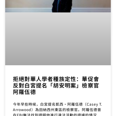
拒絕對華人學者種族定性：華促會
反對白宮提名「胡安明案」檢察官
阿羅伍德
今年早些時候，白宮提名凱西·阿羅伍德（Casey T.
Arrowood）為田納西州東區的檢察官。阿羅伍德曾
在FBI無法找到證明他進行違法活動的證據的情況