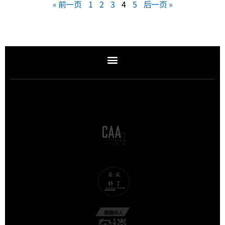
« 前一页
1
2
3
4
5
后一页 »