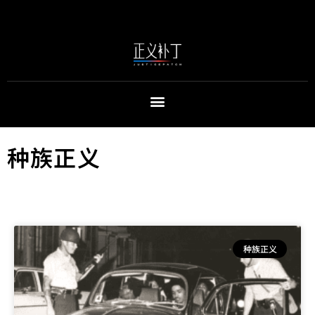
种族正义
种族正义