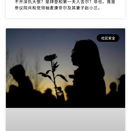
不开深仇大恨？是拜登和第一夫人吉尔？非也。竟是
参议院共和党领袖麦康奈尔及其妻子赵小兰。
社区安全