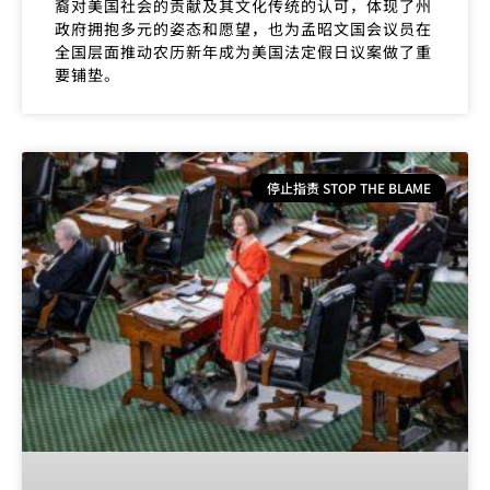
裔对美国社会的贡献及其文化传统的认可，体现了州
政府拥抱多元的姿态和愿望，也为孟昭文国会议员在
全国层面推动农历新年成为美国法定假日议案做了重
要铺垫。
停止指责 STOP THE BLAME