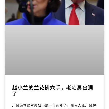
赵小兰的兰花拂穴手，老宅男出洞
了
川普追骂这对夫妇不是一年两年了，是何人让川普解