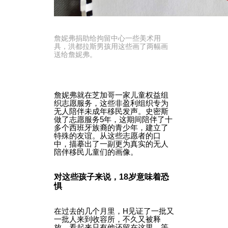
詹妮弗捐助给拘留中心一些美术用
具，洪都拉斯男孩用这些画了两幅画
送给詹妮弗。
詹妮弗就在芝加哥一家儿童权益组
织志愿服务，这些非盈利组织专为
无人陪伴未成年移民发声。史密斯
做了志愿服务5年，这期间陪伴了十
多个西班牙族裔的青少年，建立了
特殊的友谊。从这些志愿者的口
中，描摹出了一副更为真实的无人
陪伴移民儿童们的画像。
对这些孩子来说，18岁意味着恐
惧
在过去的几个月里，H见证了一批又
一批人来到收容所，不久又被释
放。看起来只有他还留在这里，等