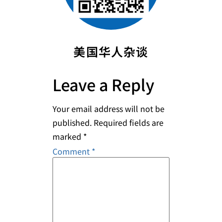
美国华人杂谈
Leave a Reply
Your email address will not be
published.
Required fields are
marked
*
Comment
*