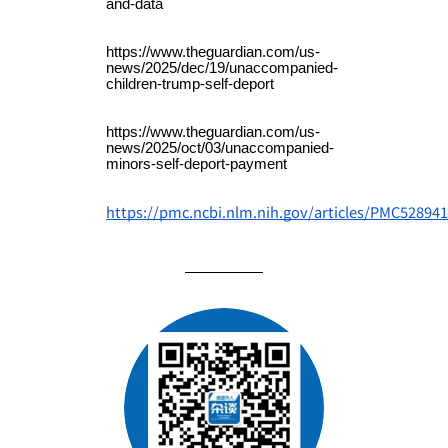
and-data
https://www.theguardian.com/us-
news/2025/dec/19/unaccompanied-
children-trump-self-deport
https://www.theguardian.com/us-
news/2025/oct/03/unaccompanied-
minors-self-deport-payment
https://pmc.ncbi.nlm.nih.gov/articles/PMC528941