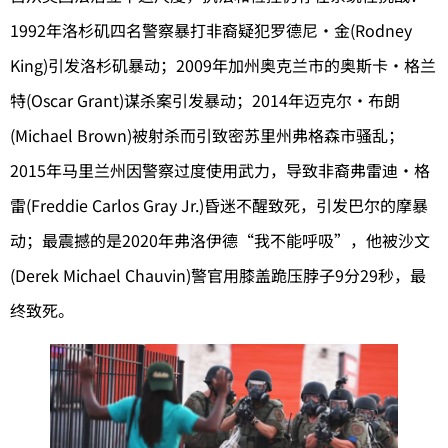
1992年洛杉矶四名警察暴打非裔疑犯罗德尼·金(Rodney
King)引发洛杉矶暴动；2009年加州奥克兰市的奥斯卡·格兰
特(Oscar Grant)谋杀案引发暴动；2014年迈克尔·布朗
(Michael Brown)被射杀而引致密苏里州弗格森市骚乱；
2015年马里兰州因警察过度使用武力，导致非裔弗雷迪·格
雷(Freddie Carlos Gray Jr.)昏迷不醒致死，引发巴尔的摩暴
动；最震撼的是2020年弗洛伊德“我不能呼吸”，他被沙文
(Derek Michael Chauvin)警官用膝盖跪压脖子9分29秒，最
终致死。