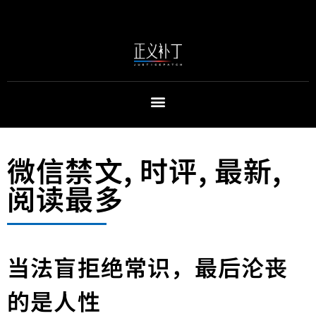
微信禁文
,
时评
,
最新
,
阅读最多
当法盲拒绝常识，最后沦丧
的是人性