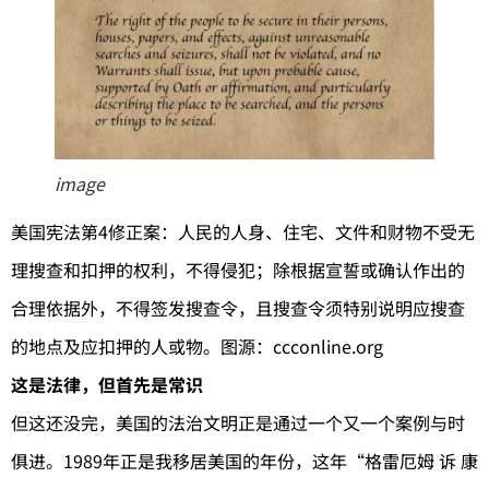
image
美国宪法第4修正案：人民的人身、住宅、文件和财物不受无
理搜查和扣押的权利，不得侵犯；除根据宣誓或确认作出的
合理依据外，不得签发搜查令，且搜查令须特别说明应搜查
的地点及应扣押的人或物。图源：ccconline.org
这是法律，但首先是常识
但这还没完，美国的法治文明正是通过一个又一个案例与时
俱进。1989年正是我移居美国的年份，这年“格雷厄姆 诉 康