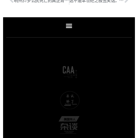
明州37岁公民死亡的真正背景：托儿欺诈案如何升级为“最强移民执法”
这不是本世纪之极丑笑话，还会有更多