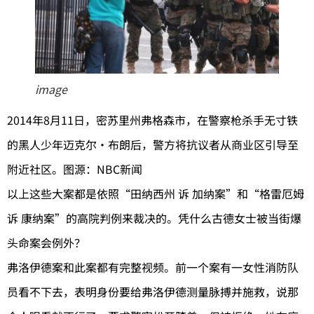
image
2014年8月11日，密苏里州弗格森市，在警察枪杀手无寸铁
的黑人少年迈克尔·布朗后，警方将抗议者从商业区引导至
附近社区。图源：NBC新闻
以上这些大案都是依照“田纳西州 诉 加纳案”和“格雷厄姆
诉 康纳案”的高院判例来裁决的。凭什么古德女士被当街爆
头命案会例外？
弗洛伊德案和此案都有完整视频。前一个案有一女性消防队
员看不下去，表明身份要给弗洛伊德测量脉搏并施救，说那