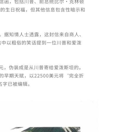
信函，包括川普、前总统比尔·克林顿
是普通的生日祝福，但其他信息包含性暗示和
。据知情人士透露，这封信来自商人、
他在信中以粗俗的笑话提到一位川普和爱泼
美元，伪装成是从川普寄给爱泼斯坦的。
早期天赋，以22500美元将‘完全折
名字已被编辑。