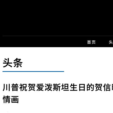
首页
头条
川普祝贺爱泼斯坦生日的贺信
情画