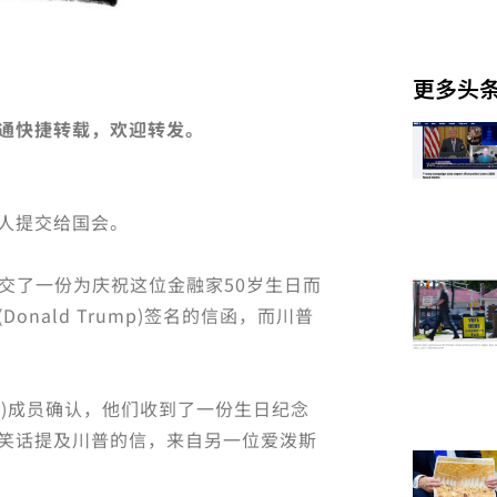
更多头
通快捷转载，欢迎转发。
人提交给国会。
向国会提交了一份为庆祝这位金融家50岁生日而
nald Trump)签名的信函，而川普
ittee)成员确认，他们收到了一份生日纪念
笑话提及川普的信，来自另一位爱泼斯