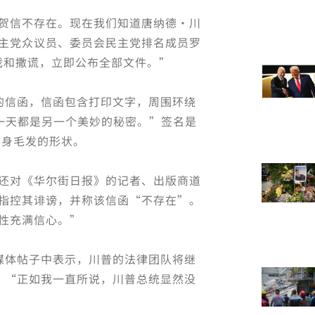
贺信不存在。现在我们知道唐纳德·川
主党众议员、委员会民主党排名成员罗
再玩游戏和撒谎，立即公布全部文件。”
的信函，信函包含打印文字，周围环绕
一天都是另一个美妙的秘密。”签名是
下身毛发的形状。
还对《华尔街日报》的记者、出版商道
讼，指控其诽谤，并称该信函“不存在”。
性充满信心。”
)在社交媒体帖子中表示，川普的法律团队将继
：“正如我一直所说，川普总统显然没