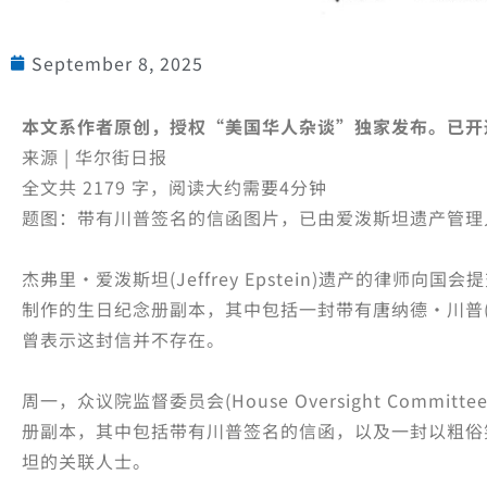
September 8, 2025
本文系作者原创，授权“美国华人杂谈”独家发布。已开
来源 | 华尔街日报
全文共 2179 字，阅读大约需要4分钟
题图：带有川普签名的信函图片，已由爱泼斯坦遗产管理
杰弗里·爱泼斯坦(Jeffrey Epstein)遗产的律师
制作的生日纪念册副本，其中包括一封带有唐纳德·川普(Do
曾表示这封信并不存在。
周一，众议院监督委员会(House Oversight Comm
册副本，其中包括带有川普签名的信函，以及一封以粗俗
坦的关联人士。