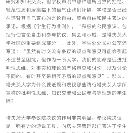
研究和知识交流，但学校声明中那种理所当然的拒绝、
轻蔑性质和居高临下的语气让我们怀疑，学校是否已经
在违背其自己宣布的言论自由、集会自由和民主表达的
承诺。根据《学生行为准则》，“积极的公民意识，包
括行使言论自由和参与抗议、集会和示威，是塔夫茨大
学社区的重要组成部分”。此外，学生处处长办公室还
写道：“虽然有时交流有争议的观点和意见可能会引起
不适甚至困扰，但作为一所大学，我们的使命是促进批
判性思维、对事实和理论的严格审查和讨论，以及讨论
不同的、有时甚至是相互矛盾的观点和意见”。那么，
塔夫茨大学为什么要诋毁和蔑视那些践行塔夫茨大学所
宣称的批判性思维、知识交流和公民参与等理想的学生
呢？
塔夫茨大学参议院决议的作用非常明显。参议院决议
是“强有力的游说工具，向塔夫茨管理部门表达了学生