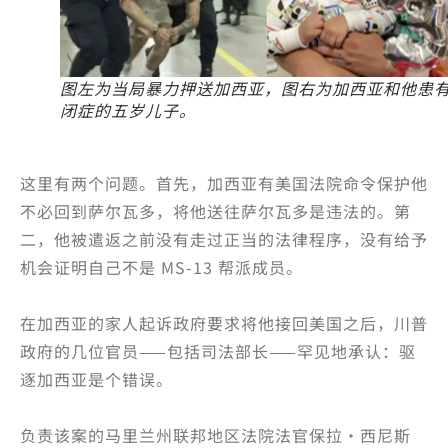
图左为当局暴力押送加西亚，图右为加西亚和他患
闭症的五岁儿子。
这里有两个问题。首先，加西亚有美国法院命令保护他
不必回到萨尔瓦多，将他送往萨尔瓦多是违法的。第
二，他被遣返之前没有走过正当的法律程序，没有给予
机会证明自己不是 MS-13 帮派成员。
在加西亚的家人起诉政府要求将他接回美国之后，川普
政府的几位官员——包括司法部长——罕见地承认：驱
逐加西亚是个错误。
负责该案的马里兰州联邦地区法院法官保拉·西尼斯