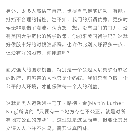
另外，太多人高估了自己，觉得自己足够优秀，有能力
抵挡不合理的指控。岂不知，我们的所谓优秀，更多时
候无非是借了潮流。认真想一想，没有国门的打开，没
有美国大学宽松的留学政策，你能来美国留学吗？这就
好像股市好的时候谁都赚。也许你比别人赚得多一点，
但没有好的股市，你能赚吗？
面对强大的国家机器，特别是一个会冠人以莫须有罪名
的政府，再厉害的人也只是个蚂蚁。我们只有争取一个
公平的大环境，才能保障每一个人的利益。
这就是黑人运动领袖马丁·路德·金(Martin Luther
King)所说的“只要有一个地方存在不公正，就是对所
有地方公正的威胁”。道理就是这么简单，但要让其意
义深入人心并不容易，需要认真回味。