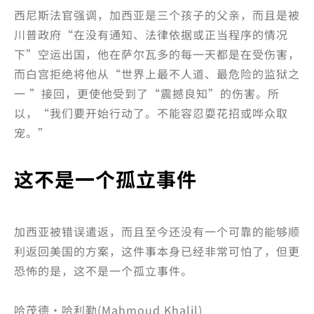
西尼斯法官强调，加西亚是三个孩子的父亲，而且是被
川普政府“在没有通知、法律依据或正当程序的情况
下”空运出国，他在萨尔瓦多的每一天都是在受伤害，
而白宫拒绝将他从“世界上最不人道、最危险的监狱之
一 ”接回，更使他受到了“震撼良知”的伤害。所
以，“我们要开始行动了。不能容忍耍花招或哗众取
宠。”
这不是一个孤立事件
加西亚被错误遣返，而且至今还没有一个可靠的能够顺
利返回美国的方案，这件事本身已经非常可怕了，但更
恐怖的是，这不是一个孤立事件。
哈茂德·哈利勒(Mahmoud Khalil)