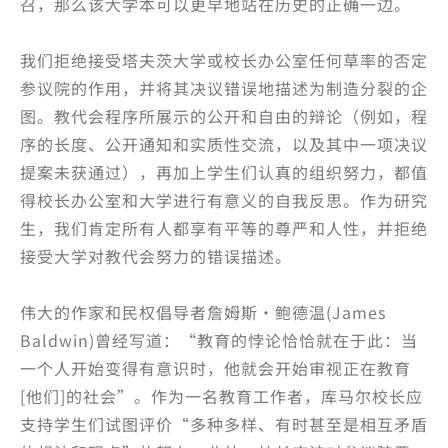
召，那么该大学本可以更早地站在历史的正确一边。
我们拒绝接受塔夫茨大学或校长办公室任何草率的否定
参议院的作用，并将其决议错误地描述为制造分裂的企
图。教代会程序所展示的公开和自由的辩论（例如，程
序的长度、公开通知和实质性交流，以及其中一项决议
提案未获通过），再加上学生们认真的组织努力，都值
得校长办公室和大学进行有意义的自我反思。作为研究
生，我们肯定所有人都享有平等的尊严和人性，并拒绝
接受大学对教代会努力的错误描述。
伟大的作家和民权倡导者詹姆斯·鲍德温(James
Baldwin)曾经写道：“教育的悖论恰恰就在于此：当
一个人开始变得有意识时，他就会开始审视正在教育
[他们]的社会”。作为一名教育工作者，库马尔校长应
支持学生们试图评价“多种多样、有时甚至是相互矛盾