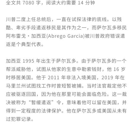
全文共 7080 字，阅读大约需要 14 分钟
川普二度上任总统后，一直在试探法律的底线。以残
酷、卑劣手段遣返移民是其作为之一，而萨尔瓦多移民
阿布雷戈·加西亚(Abrego Garcia)被川普政府错误遣
返是个典型代表。
加西亚 1995 年出生于萨尔瓦多。由于萨尔瓦多的一个
帮派威胁他，试图从他家的生意中勒索钱财，他 16 岁
时移居美国。他于 2011 年非法入境美国，2019 年在
马里兰州试图找工作时曾短暂被捕。当时法官裁定他不
应被驱逐回国，因为他在那里可能会面临危险。这一裁
决被称为“暂缓遣返”令，意味着他可以留在美国，并
得到一定程度的法律保护。他在萨尔瓦多或美国从未有
过犯罪记录。