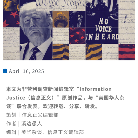
April 16, 2025
本文为非营利调查新闻编辑室“Information
Justice（信息正义）”原创作品，与“美国华人杂
谈”联合发表。欢迎转载、分享、转发。
策划｜信息正义编辑部
作者 | 溪边愚人
编辑 | 美华杂谈、信息正义编辑部