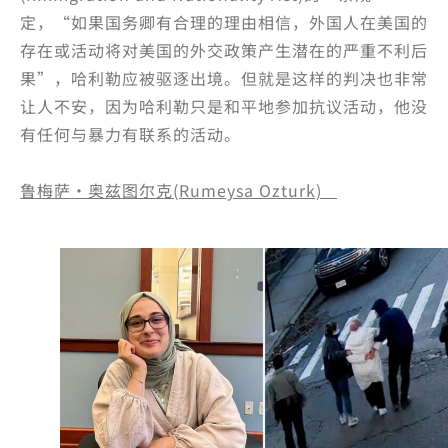
定，“如果国务卿有合理的理由相信，外国人在美国的
存在或活动将对美国的外交政策产生潜在的严重不利后
果”，哈利勒应被驱逐出境。但就是这样的判决也非常
让人不安，因为哈利勒只是和平地参加抗议活动，他没
有任何与暴力有联系的活动。
鲁梅萨·奥兹图尔克(Rumeysa Ozturk)