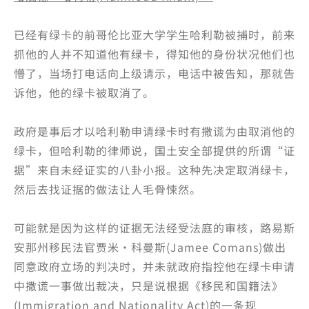
已经有绿卡的前哥伦比亚大学学生哈利勒被捕时，前来
抓他的人并不知道他有绿卡，得知他的身份状况他们也
懵了，当场打电话向上级请示，电话中被告知，那就告
诉他，他的绿卡被取消了。
政府是事后才以哈利勒申请绿卡时有撒谎为由取消他的
绿卡，但哈利勒的律师说，国土安全部提供的所谓“证
据”来自未经证实的八卦小报。这种先决定取消绿卡，
然后去找证据的做法让人毛骨悚然。
可能就是因为这样的证据无法经受法庭的审核，路易斯
安那州移民法官贾米·科曼斯(Jamee Comans)做出
同意政府立场的判决时，并未就政府指控他在绿卡申请
中撒谎一事做出裁决，只是说根据《移民和国籍法》
(Immigration and Nationality Act)的一条规