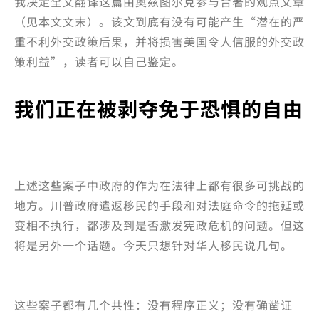
我决定全文翻译这篇由
奥兹图尔克参与合著的观点文章
（见本文文末）。该文到底有没有可能产生“潜在的严
重不利外交政策后果，并将损害美国令人信服的外交政
策利益”，读者可以自己鉴定。
我们正在被剥夺免于恐惧的自由
上述这些案子中政府的作为在法律上都有很多可挑战的
地方。川普政府遣返移民的手段和对法庭命令的拖延或
变相不执行，都涉及到是否激发宪政危机的问题。但这
将是另外一个话题。今天只想针对华人移民说几句。
这些案子都有几个共性：没有程序正义；没有确凿证