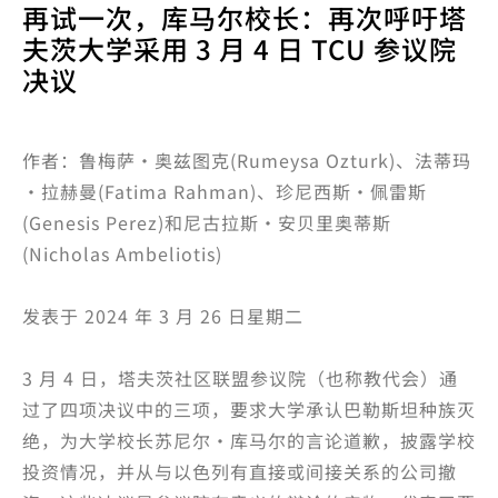
再试一次，库马尔校长：再次呼吁塔
夫茨大学采用 3 月 4 日 TCU 参议院
决议
作者：鲁梅萨·奥兹图克(Rumeysa Ozturk)、法蒂玛
·拉赫曼(Fatima Rahman)、珍尼西斯·佩雷斯
(Genesis Perez)和尼古拉斯·安贝里奥蒂斯
(Nicholas Ambeliotis)
发表于 2024 年 3 月 26 日星期二
3 月 4 日，塔夫茨社区联盟参议院（也称教代会）通
过了四项决议中的三项，要求大学承认巴勒斯坦种族灭
绝，为大学校长苏尼尔·库马尔的言论道歉，披露学校
投资情况，并从与以色列有直接或间接关系的公司撤