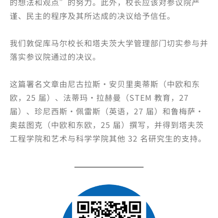
的想法和观点”的努力。此外，校长应该对参议院严
谨、民主的程序及其所达成的决议给予信任。
我们敦促库马尔校长和塔夫茨大学管理部门切实参与并
落实参议院通过的决议。
这篇署名文章由尼古拉斯·安贝里奥蒂斯（中欧和东
欧，25 届）、法蒂玛·拉赫曼（STEM 教育，27
届）、珍尼西斯·佩雷斯（英语，27 届）和鲁梅萨·
奥兹图克（中欧和东欧，25 届）撰写，并得到塔夫茨
工程学院和艺术与科学学院其他 32 名研究生的支持。