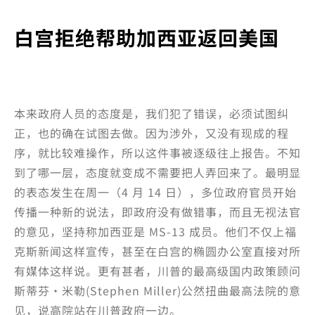
白宫拒绝帮助加西亚返回美国
本来政府人员的态度是，我们犯了错误，必须试图纠
正，也的确在试图去做。因为涉外，又没有现成的程
序，就比较难操作，所以这件事被逐级往上报告。不知
到了哪一层，态度就变成不需要把人弄回来了。最明显
的表态发生在周一（4 月 14 日），多位政府官员开始
传播一种新的说法，即政府没有做错事，而且无视法官
的意见，坚持称加西亚是 MS-13 成员。他们不仅上福
克斯新闻这样宣传，甚至在白宫的椭圆办公室直接对所
有媒体这样说。更有甚者，川普的最高级国内政策顾问
斯蒂芬·米勒(Stephen Miller)公然扭曲最高法院的意
见，说高院站在川普政府一边。