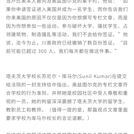
当卢比奥本人被问及奥兹图尔克的案子时，他说：“如
果你申请签证进入美国并成为一名学生，而你告诉我们
你来美国的原因不仅仅是因为你想撰写专栏文章，而是
因为你想参加一些运动，参与破坏大学、骚扰学生、占
领建筑物、制造骚乱等活动，我们不会给你签证。”他
说，迄今为止，川普政府已经撤销了数百份签证。“目
前可能已超过 300 人。我们每天都在做这件事。”
塔夫茨大学校长苏尼尔·库马尔(Sunil Kumar)在提交
给法院的一封支持信中指出，奥兹图尔克的专栏文章符
合学校的行为准则，并称她是校园社区中受人尊敬和重
视的一员，她的拘留深深震撼了塔夫茨大学的留学生、
教职员工和教师。（值得一提的是，那篇观点文章里面
要求学校为库马尔校长的言论道歉。）