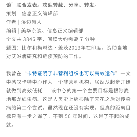
谈”联合发表。欢迎转载、分享、转发。
策划｜信息正义编辑部
作者 | 溪边愚人
编辑 | 美华杂谈、信息正义编辑部
全文共 3846 字，阅读大约需要 7 分钟
题图：比尔和梅琳达·盖茨2013年在印度，资助当地
对艾滋病研究和疟疾预防的工作。
我曾在“
卡特证明了非营利组织也可以高效运作
”一文
中感叹卡特中心作为一个非营利机构，居然从起步开始
就做到高效低耗——该中心的第一个主要目标是根除麦
地那龙线虫病。这是人类史上继根除了天花之后对传染
病的第二个尝试。虽然现在还没有实现，但真的距离目
标只有一步之遥了。不到 50 年时间，这是了不起的成
就。