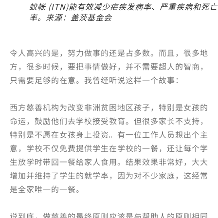
蚊帐 (ITN)能有效减少疟疾发病率、严重疾病和死亡
率。来源：盖茨基金会
令人高兴的是，努力做事的还是占多数。而且，很多地
方，很多时候，要把事情做好，并不需要超人的智商，
只需要足够的在意。我曾经听说这样一个故事：
西方慈善机构为改变非洲贫困地区孩子，特别是女孩的
命运，鼓励他们去学校接受教育。但很多家长不支持，
特别是不愿在女孩身上投资。有一位工作人员想出个主
意，学校不仅免费提供学生在学校的一餐，还让每个学
生放学时带回一餐给家人食用。结果效果非常好，大大
增加并维持了学生的就学率，因为对不少家庭，这经常
是全家唯一的一餐。
说到底，做慈善的最终原则应该是与帮助人的原则相同