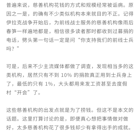
普遍来说，慈善机构花钱的方式和规模经常被诟病。原
因之一是，的确有不少类似机构本来就目的不正。记得
伊拉克战争开始后，为前线战士服务的慈善机构像雨后
春笋一样遍地都是，相信很多读者那时都收到过募捐的
电话，劈头第一句话一定是问“你支持我们的前线士兵
吗？”
可是，后来不少主流媒体都做了调查，发现相当多的这
类机构，居然只有不到 10% 的捐款真正用到士兵身上
了，最低的只有 1%，大头都用来发工资甚至去度假
村“开会”了。
这些慈善机构的出发点就是为了捞钱。但这不是本文的
话题。这里打算讨论的是，即便真心想把事情做对做
好，太多慈善机构花了很多钱却少有拿得出手的成就。