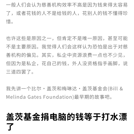
一般人们会认为慈善机构效率不高是因为钱来得太容易
了，或者花钱的人不是给钱的人，花别人的钱不懂得珍
惜。
也许这些是原因之一，但肯定不是唯一原因，甚至可能
不是主要原因。我觉得人们会这样认为恐怕是出于对慈
善机构的偏见。其实，私企中资源浪费一点也不少见，
但因为是私企，花自己的钱，外人没资格指手画脚，说
三道四罢了。
我先讲一个比尔·盖茨和梅琳达·盖茨基金会(Bill &
Melinda Gates Foundation)最早期的故事吧。
盖茨基金捐电脑的钱等于打水漂
了