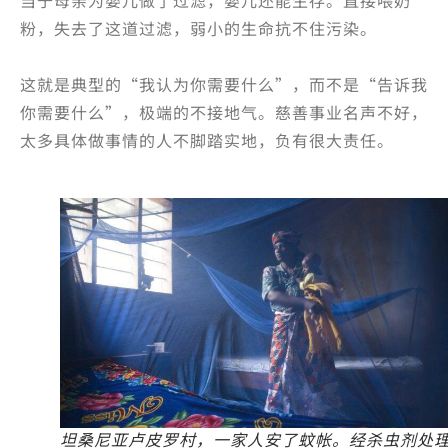
当于母亲为婴儿做了过滤，婴儿还能生存。直接喂奶
粉，失去了这道过滤，弱小的生命抗不住污染。
这就是典型的“我认为你需要什么”，而不是“告诉我
你需要什么”，极端的不接地气。慈善事业名声不好，
太多具体做事情的人不脚踏实地，负有很大责任。
坦桑尼亚卢皮罗村，一家人安了蚊帐。经杀虫剂处