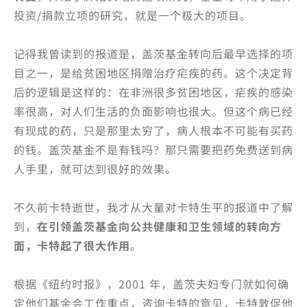
投资/捐款立项的研究，就是一个极大的项目。
记得我曾读到的报道是，盖茨基金转向后最早选择的项
目之一，是给贫困地区捐赠治疗疟疾的药。这个决定背
后的逻辑是这样的：在非洲很多贫困地区，疟疾的感染
率很高，对人们生活的负面影响也很大。但这个病已经
有现成的药，只是那里太穷了，病人根本不可能有买药
的钱。盖茨基金不是有钱吗？那只需要把药免费送到病
人手里，就可达到很好的效果。
不久前卡特逝世，我才从大量对卡特生平的报道中了解
到，
在引领盖茨基金向公共健康和卫生领域的转向方
面，卡特起了很大作用
。
根据《纽约时报》，2001 年，盖茨夫妇专门就如何确
定他们基金会工作重点，咨询卡特的意见，卡特敦促他