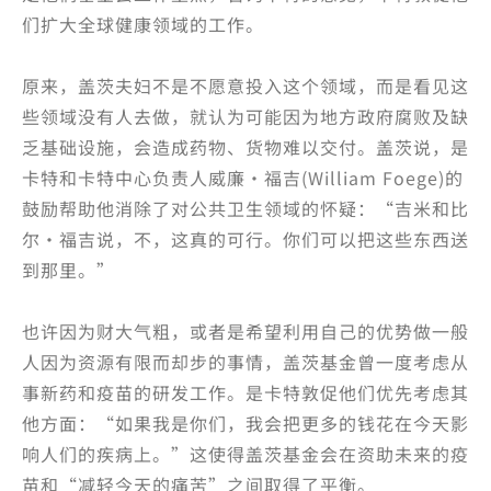
们扩大全球健康领域的工作。
原来，盖茨夫妇不是不愿意投入这个领域，而是看见这
些领域没有人去做，就认为可能因为地方政府腐败及缺
乏基础设施，会造成药物、货物难以交付。盖茨说，是
卡特和卡特中心负责人威廉·福吉(William Foege)的
鼓励帮助他消除了对公共卫生领域的怀疑：“吉米和比
尔·福吉说，不，这真的可行。你们可以把这些东西送
到那里。”
也许因为财大气粗，或者是希望利用自己的优势做一般
人因为资源有限而却步的事情，盖茨基金曾一度考虑从
事新药和疫苗的研发工作。是卡特敦促他们优先考虑其
他方面：“如果我是你们，我会把更多的钱花在今天影
响人们的疾病上。”这使得盖茨基金会在资助未来的疫
苗和“减轻今天的痛苦”之间取得了平衡。