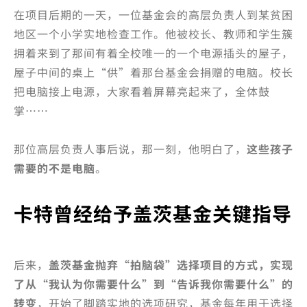
在项目后期的一天，一位基金会的高层负责人到某贫困
地区一个小学实地检查工作。他被校长、教师和学生簇
拥着来到了那间有着全校唯一的一个电源插头的屋子，
屋子中间的桌上“供”着那台基金会捐赠的电脑。校长
把电脑接上电源，大家看着屏幕亮起来了，全体鼓
掌……
那位高层负责人事后说，那一刻，他明白了，
这些孩子
需要的不是电脑
。
卡特曾经给予盖茨基金关键指导
后来，
盖茨基金抛弃“拍脑袋”选择项目的方式，实现
了从“我认为你需要什么”到“告诉我你需要什么”的
转变
，开始了脚踏实地的选项研究，基金每年用于选择