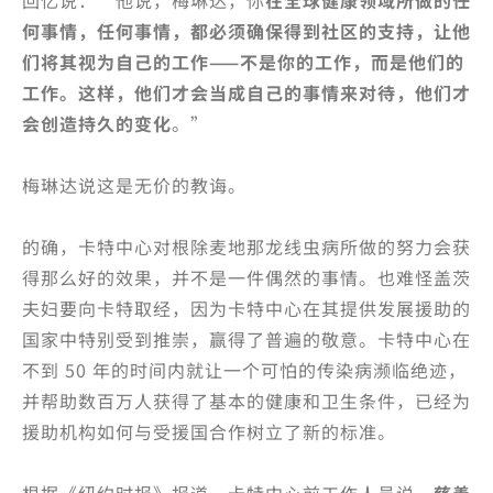
回忆说：“他说，梅琳达，你
在全球健康领域所做的任
何事情，任何事情，都必须确保得到社区的支持，让他
们将其视为自己的工作——不是你的工作，而是他们的
工作。这样，他们才会当成自己的事情来对待，他们才
会创造持久的变化
。”
梅琳达说这是无价的教诲。
的确，卡特中心对根除麦地那龙线虫病所做的努力会获
得那么好的效果，并不是一件偶然的事情。也难怪盖茨
夫妇要向卡特取经，因为卡特中心在其提供发展援助的
国家中特别受到推崇，赢得了普遍的敬意。卡特中心在
不到 50 年的时间内就让一个可怕的传染病濒临绝迹，
并帮助数百万人获得了基本的健康和卫生条件，已经为
援助机构如何与受援国合作树立了新的标准。