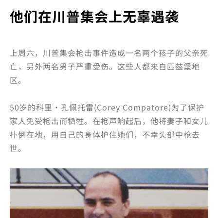
他们在川普集会上无辜遇袭
上周六，川普集会枪击事件造成一名两个孩子的父亲死
亡，另外两名男子严重受伤。这些人都来自匹兹堡地
区。
50岁的科里·孔佩托雷(Corey Compatore)为了保护
家人免受枪击而牺牲。在枪声响起后，他将妻子和女儿
扑倒在地，用自己的身体护住她们，不幸头部中枪去
世。