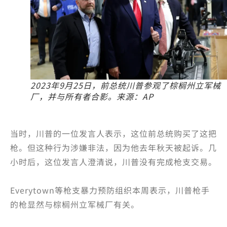
2023年9月25日，前总统川普参观了棕榈州立军械
厂，并与所有者合影。来源：AP
当时，川普的一位发言人表示，这位前总统购买了这把
枪。但这种行为涉嫌非法，因为他去年秋天被起诉。几
小时后，这位发言人澄清说，川普没有完成枪支交易。
Everytown等枪支暴力预防组织本周表示，川普枪手
的枪显然与棕榈州立军械厂有关。