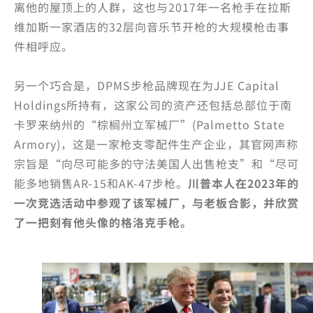
离他的屋顶上的人群，这也与2017年一名枪手在拉斯
维加斯一家酒店的32层向音乐节开枪的大规模枪击事
件相呼应。
另一个巧合是，DPMS步枪品牌现在为JJE Capital
Holdings所持有，这家公司的资产还包括总部位于南
卡罗来纳州的“棕榈州立军械厂”(Palmetto State
Armory)，这是一家枪支零配件生产企业，其官网声称
宗旨是“向尽可能多的守法美国人出售枪支”和“尽可
能多地销售AR-15和AK-47步枪。
川普本人在2023年的
一次竞选活动中参观了该军械厂，与老板合影，并欣赏
了一把刻有他头像的格洛克手枪。