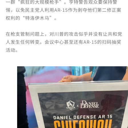
一群“疯狂的大规模枪手”。亨特警告观众要保持警
惕，以免民主党人利用AR-15作为剥夺他们第二修正案
权利的“特洛伊木马”。
在枪支管制问题上，对川普的攻击似乎并没有让共和党
人发生任何转变。会议中心甚至还有AR-15的扫码抽奖
活动。