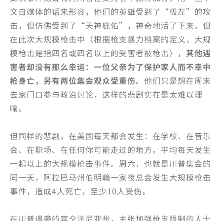
文自媒体的话来形容，他们的英雄受到了“极左”的攻
击，但仿佛受到了“天神庇佑”，神奇地活了下来。但
在此次大规模枪击中（根据枪支暴力档案的定义，大规
模枪击是指四名或四名以上的受害者被枪击），
其他遇
害者却没有那么幸运：一位父亲为了保护家人而不幸中
枪身亡，另有两位集会观众受重伤
。他们只是想在周末
去家门口参与政治讨论，这样的悲剧实在是太难以理
喻。
但同样的悲剧，在美国每天都会发生：在学校、在音乐
会、在职场、在任何你可能走过的地方。平均每天发生
一起以上的大规模枪击事件。周六，也就是川普集会的
同一天，阿拉巴马州伯明翰一家夜总会发生大规模枪击
事件，造成4人死亡，至少10人受伤。
在川普遇袭的宾夕法尼亚州，主张加强枪支限制的人士