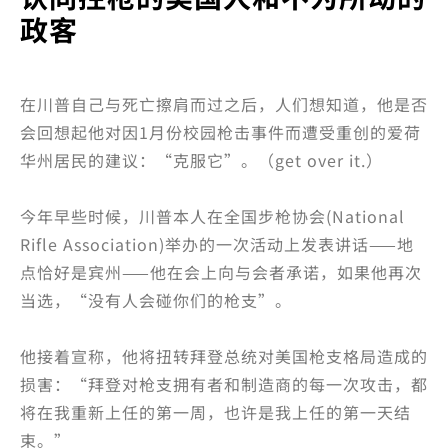
政客
在川普自己与死亡擦肩而过之后，人们想知道，他是否
会回想起他对因1月份校园枪击事件而遭受重创的爱荷
华州居民的建议：“克服它”。（get over it.）
今年早些时候，川普本人在全国步枪协会(National
Rifle Association)举办的一次活动上发表讲话——地
点恰好是宾州——他在会上向与会者承诺，如果他再次
当选，“没有人会碰你们的枪支”。
他接着宣称，他将扭转拜登总统对美国枪支格局造成的
损害：“拜登对枪支拥有者和制造商的每一次攻击，都
将在我重新上任的第一周，也许是我上任的第一天结
束。”