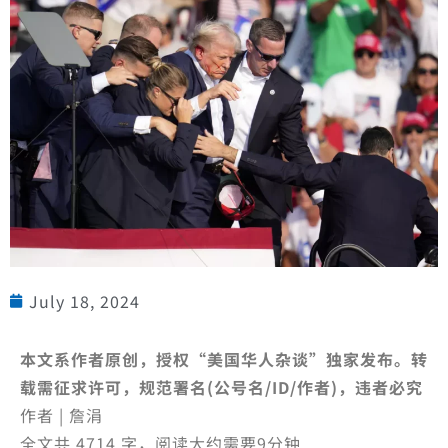
July 18, 2024
本文系作者原创，授权“美国华人杂谈”独家发布。转
载需征求许可，规范署名(公号名/ID/作者)，违者必究
作者 | 詹涓
全文共 4714 字，阅读大约需要9分钟