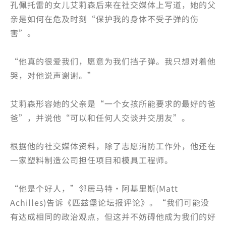
孔佩托雷的女儿艾莉森后来在社交媒体上写道，她的父
亲是如何在危及时刻“保护我的身体不受子弹的伤
害”。
“他真的很爱我们，愿意为我们挡子弹。我只想对着他
哭，对他说声谢谢。”
艾莉森形容她的父亲是“一个女孩所能要求的最好的爸
爸”，并说他“可以和任何人交谈并交朋友”。
根据他的社交媒体资料，除了志愿消防工作外，他还在
一家塑料制造公司担任项目和模具工程师。
“他是个好人，”邻居马特·阿基里斯(Matt
Achilles)告诉《匹兹堡论坛报评论》。“我们可能没
有达成相同的政治观点，但这并不妨碍他成为我们的好