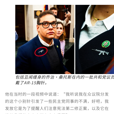
包括丑闻缠身的乔治·桑托斯在内的一批共和党议
戴了AR-15胸针。
他在当时的一段视频中说道：“我听说我在众议院分发
的这个小别针引发了一些民主党同事的不满，好吧，我
发放它是为了提醒人们注意宪法第二修正案，以及它在