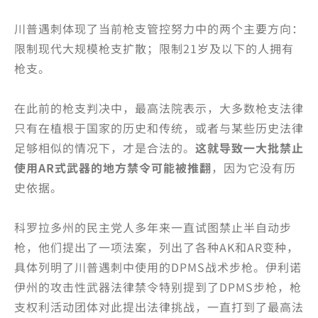
川普遇刺体现了当前枪支管控努力中的两个主要方向：
限制现代大规模枪支扩散；限制21岁及以下的人拥有
枪支。
在此前的枪支判决中，最高法院表示，大多数枪支法律
只有在植根于国家的历史和传统，或者与某些历史法律
足够相似的情况下，才是合法的。
这就导致一大批禁止
使用AR式武器的地方禁令可能被推翻
，因为它没有历
史依据。
科罗拉多州的民主党人多年来一直试图禁止半自动步
枪，他们提出了一项法案，列出了各种AK和AR变种，
具体列明了川普遇刺中使用的DPMS战术步枪。伊利诺
伊州的攻击性武器法律禁令特别提到了DPMS步枪，枪
支权利活动团体对此提出法律挑战，一直打到了最高法