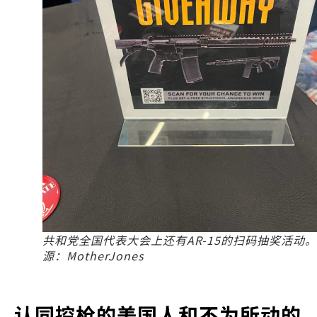
共和党全国代表大会上还有AR-15的扫码抽奖活动
源：MotherJones
认同控枪的美国人和不为所动的