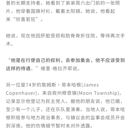
普的长期支持者。她看到了弟弟周六出门前的一张照
片，他穿着国旗衬衫，戴着太阳镜。她说，他看起
来“欣喜若狂”。
她说，现在他因肝脏受损和肋骨骨折住院，等待再次手
术。
“
他是在行使自己的权利，去参加集会，他不应该受到
这样的待遇
，”维里-格拉齐耶说。
另一位是74岁的詹姆斯·哥本哈根(James
Copenhaver)，来自宾州穆恩镇(Moon Township)。
记录显示他登记为民主党人。据他的朋友说，他已婚，
至少有一个儿子，还在乐队里演奏。当地人说，哥本哈
根积极参与地方政治事务，与镇议会的监事会成员开会
到深夜。他的伤情细节暂时未对外透露。