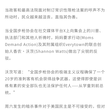
当政客和最高法院面对制订常识性限枪法案的呼声不为
所动时，民众越来越沮丧，直指其伪善。
当全国步枪协会在社交媒体平台X上向集会上的川普、
执法部门和其他人祈祷时，妈妈要求行动(Moms
Demand Action)及其附属组织Everytown的联合创
始人香农·沃茨(Shannon Watts)做出了尖锐的反
驳。
沃茨写道：“全国步枪协会的极端主义议程确保了一个
20岁的准刺客有机会获得战争武器，这使得即使是训
练有素的安全部队也无法保护任何人——从学童到前总
统。”
周六发生的暗杀事件对于美国民主是不可接受的，但对