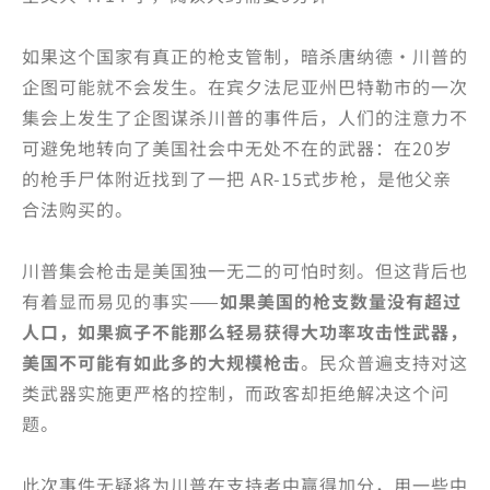
如果这个国家有真正的枪支管制，暗杀唐纳德·川普的
企图可能就不会发生。在宾夕法尼亚州巴特勒市的一次
集会上发生了企图谋杀川普的事件后，人们的注意力不
可避免地转向了美国社会中无处不在的武器：在20岁
的枪手尸体附近找到了一把 AR-15式步枪，是他父亲
合法购买的。
川普集会枪击是美国独一无二的可怕时刻。但这背后也
有着显而易见的事实——
如果美国的枪支数量没有超过
人口，如果疯子不能那么轻易获得大功率攻击性武器，
美国不可能有如此多的大规模枪击
。民众普遍支持对这
类武器实施更严格的控制，而政客却拒绝解决这个问
题。
此次事件无疑将为川普在支持者中赢得加分，用一些中