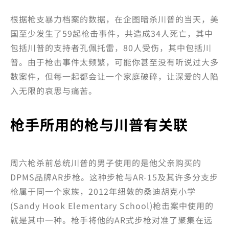
根据枪支暴力档案的数据，在企图暗杀川普的当天，美
国至少发生了59起枪击事件，共造成34人死亡，其中
包括川普的支持者孔佩托雷，80人受伤，其中包括川
普。由于枪击事件太频繁，可能你甚至没有听说过大多
数案件，但每一起都会让一个家庭破碎，让深爱的人陷
入无限的哀思与痛苦。
枪手所用的枪与川普有关联
周六枪杀前总统川普的男子使用的是他父亲购买的
DPMS品牌AR步枪。这种步枪与AR-15及其许多分支步
枪属于同一个家族，2012年纽敦的桑迪胡克小学
(Sandy Hook Elementary School)枪击案中使用的
就是其中一种。枪手将他的AR式步枪对准了聚集在远