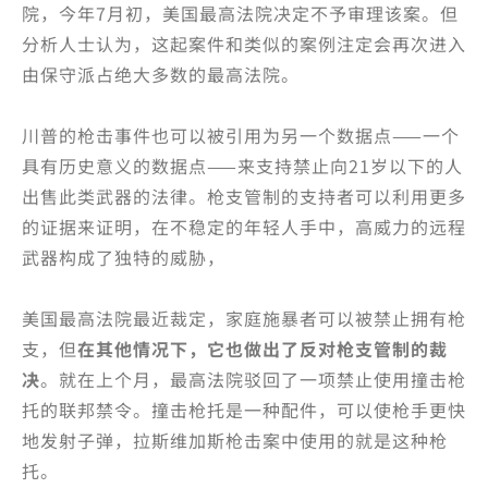
院，今年7月初，美国最高法院决定不予审理该案。但
分析人士认为，这起案件和类似的案例注定会再次进入
由保守派占绝大多数的最高法院。
川普的枪击事件也可以被引用为另一个数据点——一个
具有历史意义的数据点——来支持禁止向21岁以下的人
出售此类武器的法律。枪支管制的支持者可以利用更多
的证据来证明，在不稳定的年轻人手中，高威力的远程
武器构成了独特的威胁，
美国最高法院最近裁定，家庭施暴者可以被禁止拥有枪
支，但
在其他情况下，它也做出了反对枪支管制的裁
决
。就在上个月，最高法院驳回了一项禁止使用撞击枪
托的联邦禁令。撞击枪托是一种配件，可以使枪手更快
地发射子弹，拉斯维加斯枪击案中使用的就是这种枪
托。