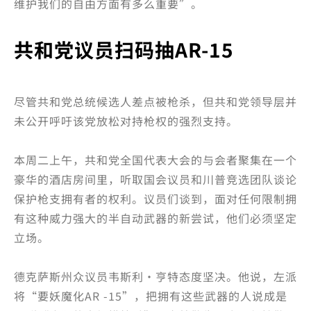
维护我们的自由方面有多么重要”。
共和党议员扫码抽AR-15
尽管共和党总统候选人差点被枪杀，但共和党领导层并
未公开呼吁该党放松对持枪权的强烈支持。
本周二上午，共和党全国代表大会的与会者聚集在一个
豪华的酒店房间里，听取国会议员和川普竞选团队谈论
保护枪支拥有者的权利。议员们谈到，面对任何限制拥
有这种威力强大的半自动武器的新尝试，他们必须坚定
立场。
德克萨斯州众议员韦斯利·亨特态度坚决。他说，左派
将“要妖魔化AR -15”，把拥有这些武器的人说成是