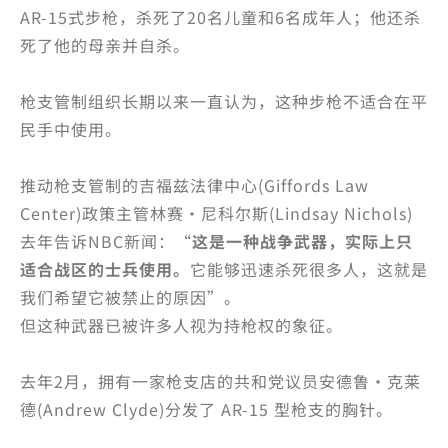
AR-15式步枪，杀死了20名儿童和6名成年人；他还杀
死了他的母亲并自杀。
枪支管制组织长期以来一直认为，这种步枪不适合在平
民手中使用。
推动枪支管制的吉福兹法律中心(Giffords Law
Center)政策主管林赛·尼科尔斯(Lindsay Nichols)
去年告诉NBC新闻：“
这是一种战争武器，实际上只
适合战区的士兵使用。
它能够迅速杀死很多人，这就是
我们希望它被禁止的原因”。
但这种武器已被许多人视为持枪权的象征。
去年2月，拥有一家枪支店的共和党议员安德鲁·克莱
德(Andrew Clyde)分发了 AR-15 型枪支的胸针。