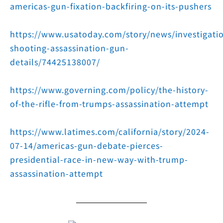
americas-gun-fixation-backfiring-on-its-pushers
https://www.usatoday.com/story/news/investigati
shooting-assassination-gun-
details/74425138007/
https://www.governing.com/policy/the-history-
of-the-rifle-from-trumps-assassination-attempt
https://www.latimes.com/california/story/2024-
07-14/americas-gun-debate-pierces-
presidential-race-in-new-way-with-trump-
assassination-attempt