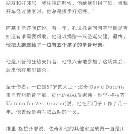
朋友和好邻居。我住院的时候，他给我们捐了钱。当我
开车经过他家时，他总是挥手打招呼。”
阿基里斯还回忆说，有一年，孔佩托雷问阿基里斯是否
知道有谁需要帮助，他可以捐赠一只圣诞火腿。
最终，
他把火腿送给了一位有五个孩子的单身母亲。
他是川普的狂热支持者，他很兴奋地参加了这场集会，
后来他在那里被杀。
至于伤者，一位是57岁的大卫·达奇(David Dutch)，
来自宾州新肯辛顿。据他的妹妹詹妮弗·维里-格拉齐
耶(Jennifer Veri-Grazier)说，他在西门子工作了几十
年。他曾经是海军陆战队的一员。
维里-格拉齐耶说，达奇和他的其他家庭成员一直是川