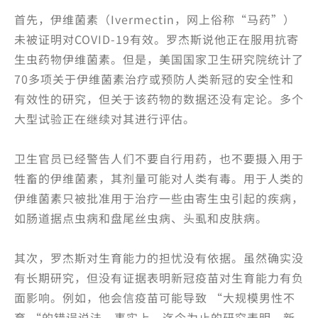
首先，伊维菌素（Ivermectin，网上俗称“马药”）
未被证明对COVID-19有效。罗杰斯说他正在服用抗寄
生虫药物伊维菌素。但是，美国国家卫生研究院统计了
70多项关于伊维菌素治疗或预防人类新冠的安全性和
有效性的研究，但关于该药物的数据还没有定论。多个
大型试验正在继续对其进行评估。
卫生官员已经警告人们不要自行用药，也不要摄入用于
牲畜的伊维菌素，其剂量可能对人类有毒。用于人类的
伊维菌素只被批准用于治疗一些由寄生虫引起的疾病，
如肠道据点虫病和盘尾丝虫病、头虱和皮肤病。
其次，罗杰斯对生育能力的担忧没有依据。虽然确实没
有长期研究，但没有证据表明新冠疫苗对生育能力有负
面影响。例如，他会信疫苗可能导致 “大规模男性不
育 “的错误说法，事实上，迄今为止的研究表明，新