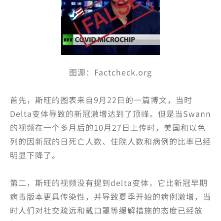
图源：Factcheck.org
首先，斯旺的图表来自9月22日的一篇博文，当时
Delta变体导致的新冠激增达到了顶峰。但是当Swann
的视频在一个多月后的10月27日上传时，美国和以色
列的因新冠的日死亡人数、住院人数和病例的比率已经
明显下降了。
第二，斯旺的视频没有提到delta变体，它比新冠早期
病毒版本更具传染性，并导致夏季开始的病例激增，当
时人们对社交疏远和戴口罩等缓解措施的态度已经放