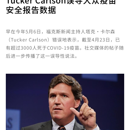
Tucker Carlson误导大众疫苗
安全报告数据
早在今年5月6日，福克斯新闻主持人塔克·卡尔森
（Tucker Carlson）错误地表示，截至4月23日，已
有超过3000人死于COVID-19疫苗。社交媒体的帖子随
后进一步传播了这一误导性说法。