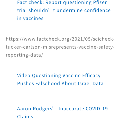
Fact check: Report questioning Pfizer
trial shouldn’t undermine confidence
in vaccines
https://www.factcheck.org/2021/05/scicheck-
tucker-carlson-misrepresents-vaccine-safety-
reporting-data/
Video Questioning Vaccine Efficacy
Pushes Falsehood About Israel Data
Aaron Rodgers’ Inaccurate COVID-19
Claims