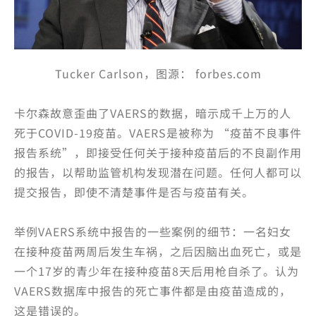
Tucker Carlson，图源： forbes.com
卡尔森故意歪曲了VAERS的数据，暗示成千上万的人
死于COVID-19疫苗。VAERS是被称为 “疫苗不良事件
报告系统”，即接受任何关于接种疫苗后的不良副作用
的报告，以帮助监管机构发现潜在问题。任何人都可以
提交报告，即使不清楚事件是否与疫苗有关。
举例VAERS系统中报告的一些案例的细节：一名妇女
在接种疫苗两周后发生车祸，之后因脑出血死亡，或是
一个17岁的青少年在接种疫苗8天后用枪自杀了。认为
VAERS数据库中报告的死亡事件都是由疫苗造成的，
这是错误的。