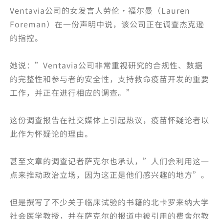
Ventavia公司的女发言人劳伦·福尔曼（Lauren
Foreman）在一份声明中说，该公司正在调查杰克逊
的指控。
她说：”Ventavia公司非常重视研究的合规性、数据
的完整性和参与者的安全性，支持救命疫苗开发的重要
工作，并正在进行相应的调查。”
这份调查报告在社交媒体上引起热议，疫苗怀疑论者以
此作为怀疑论的理由。
甚至文章的调查记者萨克尔也承认，”人们会利用这一
点来推动政治立场，因为这正是他们感兴趣的地方”。
但是撰写了不少关于临床试验的书籍的北卡罗来纳大学
社会医学教授，并在萨克尔的报道中被引用的费舍尔教