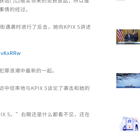
铁站门口贩卖领来的免费食品，所以遭
事情的经过。
街遇袭时进行了反击，她向KPIX 5讲述
/3vKxRRw
犯罪浪潮中最新的一起。
中坦率地与KPIX 5谈论了袭击和她的
IX 5。”右眼还是什么都看不见，还在