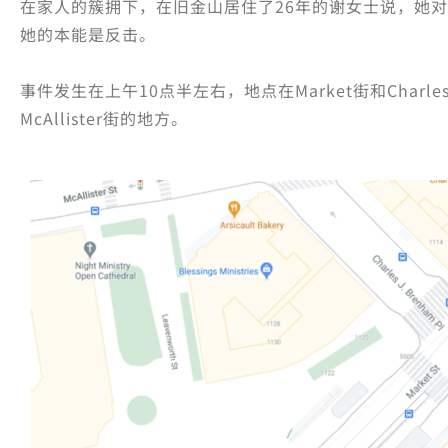
在家人的簇拥下，在旧金山居住了26年的谢女士说，她
她的本能是反击。
事件发生在上午10点半左右，地点在Market街和Charles 
McAllister街的地方。