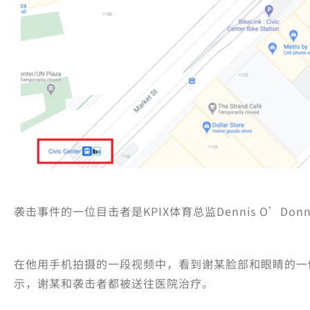
袭击事件的一位目击者是KPIX体育总监Dennis O’Do
在他用手机拍摄的一段视频中，看到谢某脸部和眼睛的一
示，谢某和袭击者都被送往医院治疗。