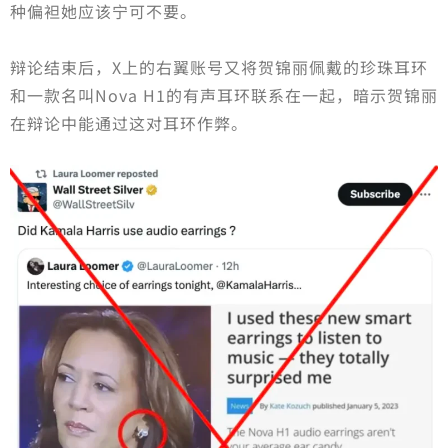
种偏袒她应该宁可不要。
辩论结束后，X上的右翼账号又将贺锦丽佩戴的珍珠耳环
和一款名叫Nova H1的有声耳环联系在一起，暗示贺锦丽
在辩论中能通过这对耳环作弊。