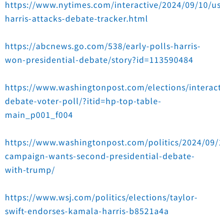
https://www.nytimes.com/interactive/2024/09/10/us
harris-attacks-debate-tracker.html
https://abcnews.go.com/538/early-polls-harris-
won-presidential-debate/story?id=113590484
https://www.washingtonpost.com/elections/interact
debate-voter-poll/?itid=hp-top-table-
main_p001_f004
https://www.washingtonpost.com/politics/2024/09/1
campaign-wants-second-presidential-debate-
with-trump/
https://www.wsj.com/politics/elections/taylor-
swift-endorses-kamala-harris-b8521a4a