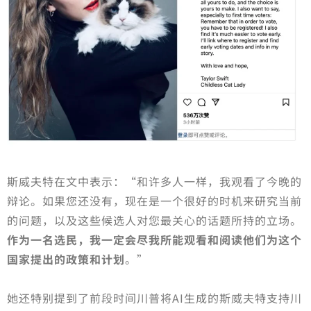
斯威夫特在文中表示：“和许多人一样，我观看了今晚的
辩论。如果您还没有，现在是一个很好的时机来研究当前
的问题，以及这些候选人对您最关心的话题所持的立场。
作为一名选民，我一定会尽我所能观看和阅读他们为这个
国家提出的政策和计划
。”
她还特别提到了前段时间川普将AI生成的斯威夫特支持川