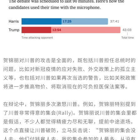
贺锦丽对川普的攻击是全面的，既包括川普担任总统时的
问题，比如对新冠疫情的应对失败、外交政策上的孤立主
义等，也包括对川普如果再次当选的警告，比如关税政策
将进一步推高物价、将取消现在的可负担医保法案等。
在辩论中，贺锦丽多次激怒川普。例如，贺锦丽特别提到
了川普非常得意的集会(Rally)。贺锦丽说川普的集会里都
是假话，不少人都觉得精疲力尽和无聊，提前中途退场。
这个点直接让川普破防，立马反击说：“贺锦丽的集会没
人去，他们付钱雇人去。我的集会参加的人最多，从没有