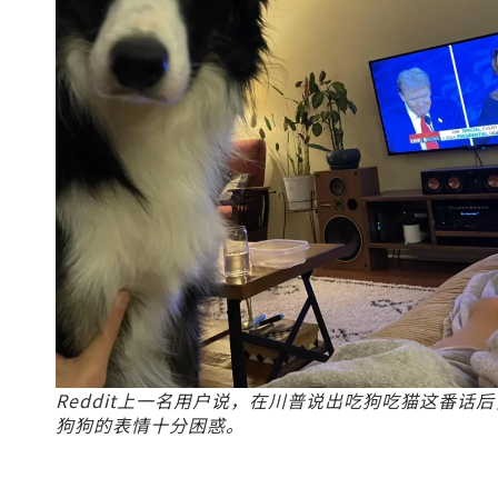
Reddit上一名用户说，在川普说出吃狗吃猫这番话后
狗狗的表情十分困惑。