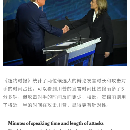
《纽约时报》统计了两位候选人的辩论发言时长和攻击对
手的时间占比，可以看到川普的发言时间比贺锦丽多了5
分多钟，但攻击对手的时间反而更少，相反，贺锦丽则用
了将近一半的时间在攻击川普，显得更有针对性。