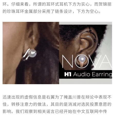
环。仔细来看，所谓的耳环式耳机下方为实心，而贺锦丽
的珍珠耳环金属部分采用了链条设计，下方为空心。
迅速出现的虚假信息是右翼为了掩盖川普在辩论中表现不
佳，转移注意力的做法，其目的是消减对选民投票意愿的
影响。我们观察到相关谣言已经开始在中文互联网中传