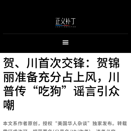
贺、川首次交锋：贺锦
丽准备充分占上风，川
普传“吃狗”谣言引众
嘲
本文系作者原创，授权“美国华人杂谈”独家发布。转载