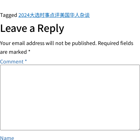
Tagged
2024大选
时事点评
美国华人杂谈
Leave a Reply
Your email address will not be published.
Required fields
are marked
*
Comment
*
Name