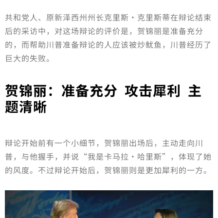
共和党人、原新泽西州州长克里斯·克里斯蒂在辩论结束
后的采访中，对这场辩论的评价是，贺锦丽是准备充分
的，而帮助川普准备辩论的人应该被炒鱿鱼，川普经历了
巨大的失败。
贺锦丽：准备充分 攻击犀利 主
题清晰
辩论开始前有一个小细节，贺锦丽出场后，主动走向川
普，与他握手，并说“我是卡马拉·哈里斯”，体现了她
的风度。不过辩论开始后，贺锦丽则是更加犀利的一方。