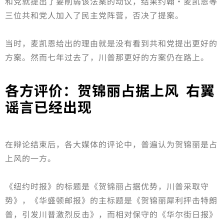
和党就提出了要削弱该法案的动议，结果约翰·麦凯恩等
三位共和党人加入了民主党阵营，否决了提案。
当时，麦凯恩给出的理由就是没有看到共和党提出更好的
方案。然而七年过去了，川普那更好的方案仍在路上。
各方评价：贺锦丽占据上风 右翼
谣言已经出现
在辩论结束后，各大媒体的评论中，普遍认为贺锦丽是占
上风的一方。
《纽约时报》的标题是《贺锦丽占据优势，川普采取守
势》，《华盛顿邮报》的主标题是《贺锦丽犀利抨击特朗
普，引发川普激烈反击》，而相对保守的《华尔街日报》