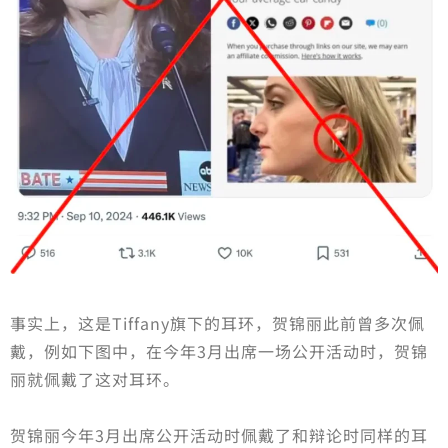
事实上，这是Tiffany旗下的耳环，贺锦丽此前曾多次佩
戴，例如下图中，在今年3月出席一场公开活动时，贺锦
丽就佩戴了这对耳环。
贺锦丽今年3月出席公开活动时佩戴了和辩论时同样的耳