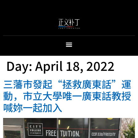
Day:
April 18, 2022
三藩市發起“拯救廣東話”運
動，市立大學唯一廣東話教授
喊妳一起加入