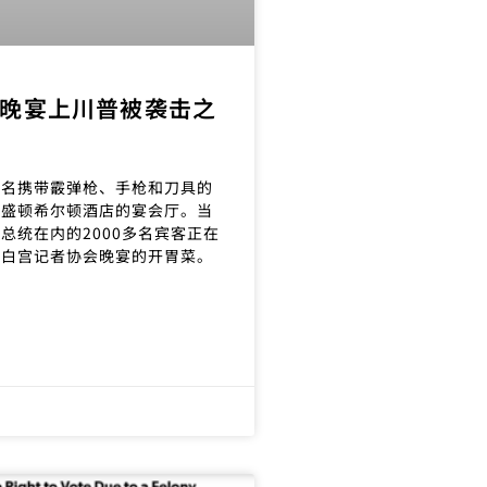
晚宴上川普被袭击之
一名携带霰弹枪、手枪和刀具的
华盛顿希尔顿酒店的宴会厅。当
总统在内的2000多名宾客正在
度白宫记者协会晚宴的开胃菜。