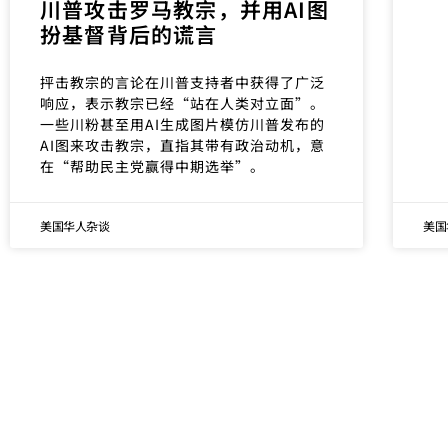
川普攻击罗马教宗，并用AI图
扮基督背后的谎言
抨击教宗的言论在川普支持者中获得了广泛
响应，表示教宗已经“站在人类对立面”。
一些川粉甚至用AI生成图片模仿川普发布的
AI图来攻击教宗，直指其带有政治动机，意
在“帮助民主党赢得中期选举”。
美国华人杂谈
美国