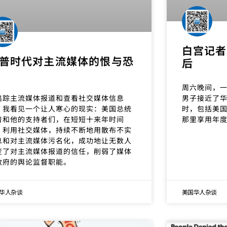
白宫记者
普时代对主流媒体的恨与恐
后
周六晚间，
男子接近了
追踪主流媒体报道和查看社交媒体信息
时，包括美国
，我看见一个让人寒心的现实：美国总统
那里享用年
普和他的支持者们，在短短十来年时间
，利用社交媒体，持续不断地用散布不实
息和对主流媒体污名化，成功地让无数人
变了对主流媒体报道的信任，削弱了媒体
政府的舆论监督职能。
华人杂谈
美国华人杂谈