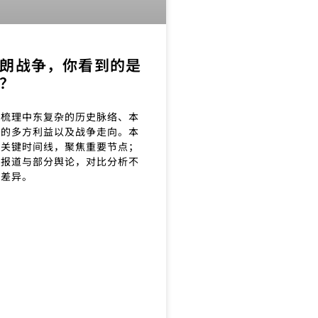
朗战争，你看到的是
？
图梳理中东复杂的历史脉络、本
及的多方利益以及战争走向。本
理关键时间线，聚焦重要节点；
文报道与部分舆论，对比分析不
的差异。