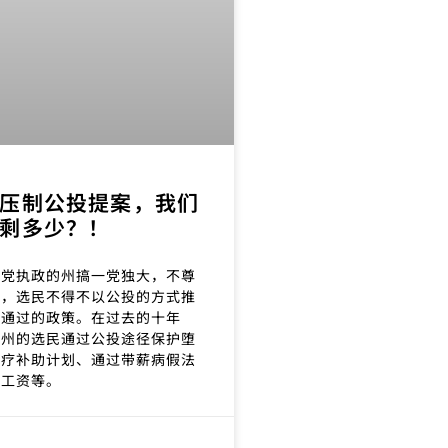
压制公投提案，我们
剩多少？！
和党执政的州搞一党独大，不尊
愿，选民不得不以公投的方式推
绝通过的政策。在过去的十年
多州的选民通过公投途径保护堕
医疗补助计划、通过带薪病假法
低工资等。