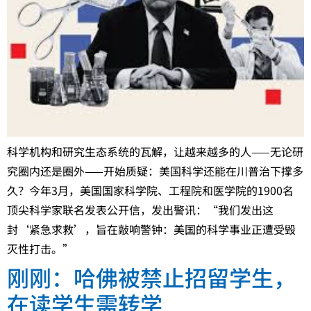
科学机构和研究生态系统的瓦解，让越来越多的人——无论研
究圈内还是圈外——开始质疑：美国科学还能在川普治下撑多
久？今年3月，美国国家科学院、工程院和医学院的1900名
顶尖科学家联名发表公开信，发出警讯：“我们发出这
封‘紧急求救’，旨在敲响警钟：美国的科学事业正遭受毁
灭性打击。”
刚刚：哈佛被禁止招留学生，
在读学生需转学