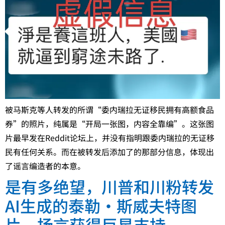
被马斯克等人转发的所谓“委内瑞拉无证移民拥有高额食品
券”的照片，纯属是“开局一张图，内容全靠编”。这张图
片最早发在Reddit论坛上，并没有指明跟委内瑞拉的无证移
民有任何关系。而在被转发后添加了的那部分信息，体现出
了谣言编造者的本意。
是有多绝望，川普和川粉转发
AI生成的泰勒·斯威夫特图
片，扬言获得巨星支持