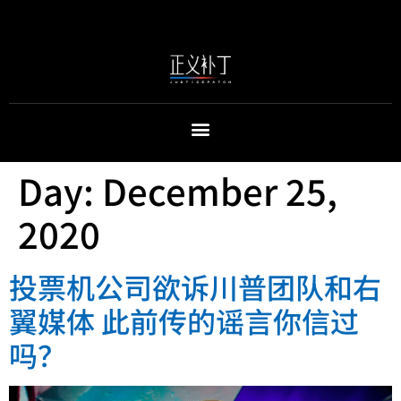
Day:
December 25,
2020
投票机公司欲诉川普团队和右
翼媒体 此前传的谣言你信过
吗？